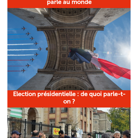
parle au monde
Election présidentielle : de quoi parle-t-
on ?