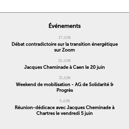
Événements
27 JUIN
Débat contradictoire sur la transition énergétique
sur Zoom
20 JUIN
Jacques Cheminade à Caen le 20 juin
13 JUIN
Weekend de mobilisation - AG de Solidarité &
Progrès
5 JUIN
Réunion-dédicace avec Jacques Cheminade à
Chartres le vendredi 5 juin