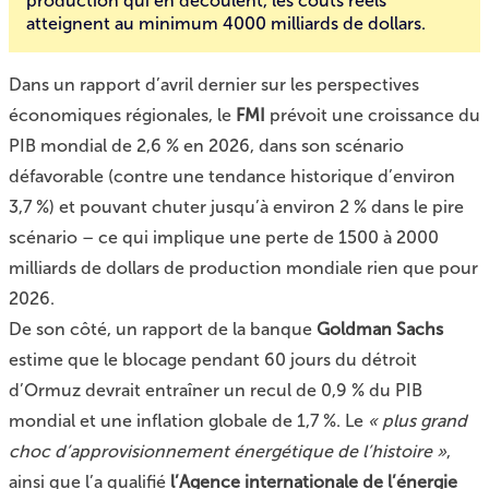
production qui en découlent, les coûts réels
atteignent au minimum 4000 milliards de dollars.
Dans
un rapport d’avril dernier
sur les perspectives
économiques régionales, le
FMI
prévoit une croissance du
PIB mondial de 2,6 % en 2026, dans son scénario
défavorable (contre une tendance historique d’environ
3,7 %) et pouvant chuter jusqu’à environ 2 % dans le pire
scénario – ce qui implique une perte de 1500 à 2000
milliards de dollars de production mondiale rien que pour
2026.
De son côté,
un rapport de la banque
Goldman Sachs
estime que le blocage pendant 60 jours du détroit
d’Ormuz devrait entraîner un recul de 0,9 % du PIB
mondial et une inflation globale de 1,7 %. Le
« plus grand
choc d’approvisionnement énergétique de l’histoire »
,
ainsi que l’a qualifié
l’Agence internationale de l’énergie