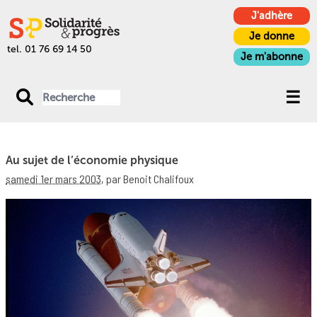
J'adhère
Je donne
tel. 01 76 69 14 50
Je m'abonne
Au sujet de l’économie physique
samedi 1er mars 2003
,
par Benoit Chalifoux