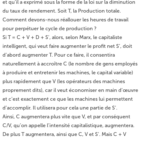
et qu’il a exprimé sous la forme de la loi sur la diminution
du taux de rendement. Soit T, la Production totale.
Comment devons-nous réallouer les heures de travail
pour perpétuer le cycle de production ?
Si T = C + V + D + S’, alors, selon Marx, le capitaliste
intelligent, qui veut faire augmenter le profit net S’, doit
d’abord augmenter T. Pour ce faire, il consentira
naturellement à accroître C (le nombre de gens employés
à produire et entretenir les machines, le capital variable)
plus rapidement que V (les opérateurs des machines
proprement dits), car il veut économiser en main d’œuvre
et c’est exactement ce que les machines lui permettent
d’accomplir. Il utilisera pour cela une partie de S’.
Ainsi, C augmentera plus vite que V, et par conséquent
C/V, qu’on appelle l’intensité capitalistique, augmentera.
De plus T augmentera, ainsi que C, V et S’. Mais C + V