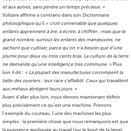
et aux autres, sans perdre un temps précieux. »
Voltaire affirme a contrario dans son
Dictionnaire
philosophique
qu’il
« croit convenable que quelques
enfants apprennent à lire, à écrire, à chiffrer ; mais que le
grand nombre, surtout les enfants des manœuvres, ne
sachent que cultiver, parce qu’on n’a besoin que d’une
plume pour deux ou trois cents bras. La culture de la terre
ne demande qu’une intelligence très commune. »
Plus
loin il dit :
« La plupart des manufactures corrompent la
taille des ouvriers ; leur race s’affaiblit. Ceux qui travaillent
aux métaux abrègent leurs jours. »
Avant d’aller plus loin, nous devons maintenant définir
plus précisément ce qu’est une machine. Prenons
l’exemple du couteau, l’une des machines les plus
simples : la première chose que nous remarquons est que
la puissance appliquée au travail (sur le bout de la lame)