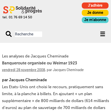
J'adhère
Je donne
tel. 01 76 69 14 50
Je m'abonne
Les analyses de Jacques Cheminade
Banqueroute organisée ou Weimar 1923
vendredi 28 novembre 2008
,
par Jacques Cheminade
par Jacques Cheminade
Les Etats-Unis ont choisi le recours, pratiquement sans
limite, à la planche à billets. En ajoutant « un plan
supplémentaire » de 800 milliards de dollars (614 milliards
d’euros) au plan de sauvetage de 700 milliards de dollars