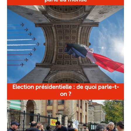
Election présidentielle : de quoi parle-t-
on ?