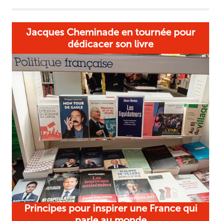
Jacques Cheminade en tournée pour
dédicacer son livre
Principes pour inspirer une France qui
parle au monde