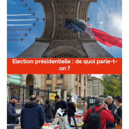
Election présidentielle : de quoi parle-t-
on ?