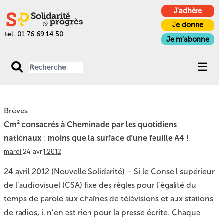
J'adhère
Je donne
tel. 01 76 69 14 50
Je m'abonne
Brèves
Cm² consacrés à Cheminade par les quotidiens
nationaux : moins que la surface d’une feuille A4 !
mardi 24 avril 2012
24 avril 2012 (Nouvelle Solidarité) – Si le Conseil supérieur
de l’audiovisuel (CSA) fixe des règles pour l’égalité du
temps de parole aux chaînes de télévisions et aux stations
de radios, il n’en est rien pour la presse écrite. Chaque