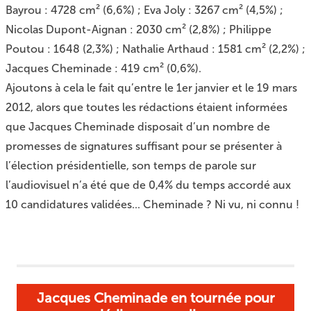
Bayrou : 4728 cm² (6,6%) ; Eva Joly : 3267 cm² (4,5%) ;
Nicolas Dupont-Aignan : 2030 cm² (2,8%) ; Philippe
Poutou : 1648 (2,3%) ; Nathalie Arthaud : 1581 cm² (2,2%) ;
Jacques Cheminade : 419 cm² (0,6%).
Ajoutons à cela le fait qu’entre le 1er janvier et le 19 mars
2012, alors que toutes les rédactions étaient informées
que Jacques Cheminade disposait d’un nombre de
promesses de signatures suffisant pour se présenter à
l’élection présidentielle, son temps de parole sur
l’audiovisuel n’a été que de 0,4% du temps accordé aux
10 candidatures validées... Cheminade ? Ni vu, ni connu !
Jacques Cheminade en tournée pour