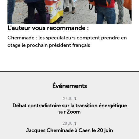
L'auteur vous recommande :
Cheminade : les spéculateurs comptent prendre en
otage le prochain président français
Événements
27 JUIN
Débat contradictoire sur la transition énergétique
sur Zoom
20 JUIN
Jacques Cheminade à Caen le 20 juin