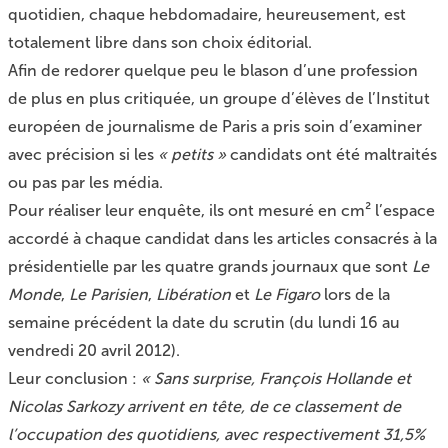
quotidien, chaque hebdomadaire, heureusement, est
totalement libre dans son choix éditorial.
Afin de redorer quelque peu le blason d’une profession
de plus en plus critiquée, un groupe d’élèves de l’Institut
européen de journalisme de Paris a pris soin d’examiner
avec précision si les
« petits »
candidats ont été maltraités
ou pas par les média.
Pour réaliser leur enquête, ils ont mesuré en cm² l’espace
accordé à chaque candidat dans les articles consacrés à la
présidentielle par les quatre grands journaux que sont
Le
Monde
,
Le Parisien
,
Libération
et
Le Figaro
lors de la
semaine précédent la date du scrutin (du lundi 16 au
vendredi 20 avril 2012).
Leur conclusion :
« Sans surprise, François Hollande et
Nicolas Sarkozy arrivent en tête, de ce classement de
l’occupation des quotidiens, avec respectivement 31,5%