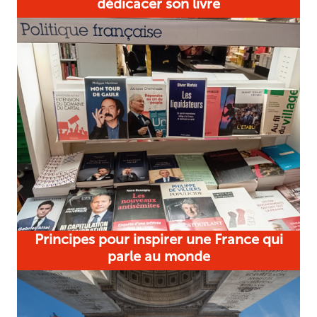
dédicacer son livre
Principes pour inspirer une France qui
parle au monde