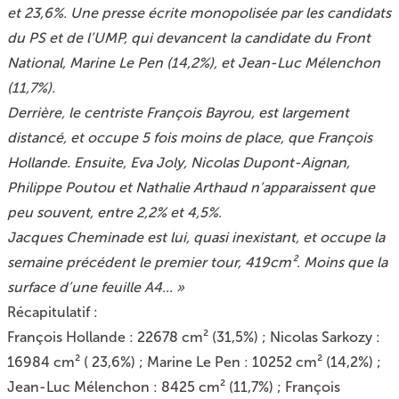
et 23,6%. Une presse écrite monopolisée par les candidats
du PS et de l’UMP, qui devancent la candidate du Front
National, Marine Le Pen (14,2%), et Jean-Luc Mélenchon
(11,7%).
Derrière, le centriste François Bayrou, est largement
distancé, et occupe 5 fois moins de place, que François
Hollande. Ensuite, Eva Joly, Nicolas Dupont-Aignan,
Philippe Poutou et Nathalie Arthaud n’apparaissent que
peu souvent, entre 2,2% et 4,5%.
Jacques Cheminade est lui, quasi inexistant, et occupe la
semaine précédent le premier tour, 419cm². Moins que la
surface d’une feuille A4... »
Récapitulatif :
François Hollande : 22678 cm² (31,5%) ; Nicolas Sarkozy :
16984 cm² ( 23,6%) ; Marine Le Pen : 10252 cm² (14,2%) ;
Jean-Luc Mélenchon : 8425 cm² (11,7%) ; François