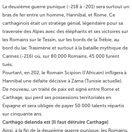
La deuxième guerre punique (-218 à -201) sera surtout un
bras de fer entre un homme, Hannibal, et Rome. Ce
carthaginois était un stratège génial, légendaire pour sa
traversée des Alpes avec des éléphants et ses victoires sur
les Romains sur le Tessin, sur les bords de la Trébie, au
bord du lac Trasimène et surtout à la bataille mythique de
Cannes (-216) où, sur 80 000 Romains, 45 000 furent
tués.
Pourtant, en 202, le Romain Scipion (l’Africain) infligera à
Hannibal une défaite décisive à Zama (Tunisie actuelle).
De nouveau, un traité de paix est signé entre Rome et
Carthage, qui perd ses possessions territoriales en
Espagne et sera obligée de payer 50 000 talents répartis
sur cinquante ans.
Carthago delenda est [Il faut détruire Carthage]
Ainsi, à la fin de la deuxième guerre punique, les Romains,