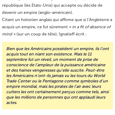
république (les Etats-Unis) qui accepte ou décide de
devenir un empire (anglo-américain).
Citant un historien anglais qui affirme que si l’Angleterre a
acquis un empire, ce fut sûrement
« in a fit of absence of
mind »
(sur un coup de tête), Ignatieff écrit :
Bien que les Américains possèdent un empire, ils l’ont
acquis tout en niant son existence. Mais le 11
septembre fut un réveil, un moment de prise de
conscience de l’ampleur de la puissance américaine
et des haines vengeresses qu’elle suscite. Peut-être
les Américains n’ont-ils jamais vu les tours du World
Trade Center ou le Pentagone comme symboles d’un
empire mondial, mais les pirates de l’air avec leurs
cutters les ont certainement perçus comme tels, ainsi
que les millions de personnes qui ont applaudi leurs
actes.