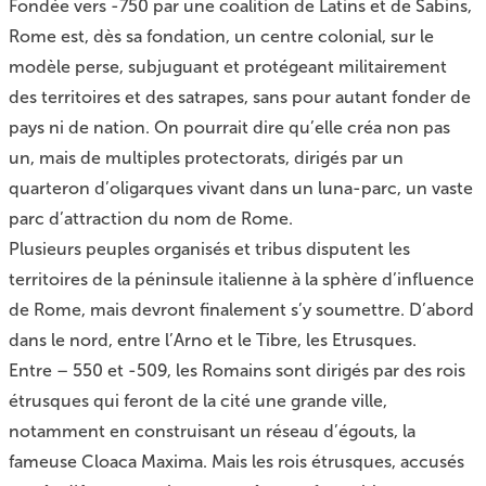
Fondée vers -750 par une coalition de Latins et de Sabins,
Rome est, dès sa fondation, un centre colonial, sur le
modèle perse, subjuguant et protégeant militairement
des territoires et des satrapes, sans pour autant fonder de
pays ni de nation. On pourrait dire qu’elle créa non pas
un, mais de multiples protectorats, dirigés par un
quarteron d’oligarques vivant dans un luna-parc, un vaste
parc d’attraction du nom de Rome.
Plusieurs peuples organisés et tribus disputent les
territoires de la péninsule italienne à la sphère d’influence
de Rome, mais devront finalement s’y soumettre. D’abord
dans le nord, entre l’Arno et le Tibre, les Etrusques.
Entre – 550 et -509, les Romains sont dirigés par des rois
étrusques qui feront de la cité une grande ville,
notamment en construisant un réseau d’égouts, la
fameuse Cloaca Maxima. Mais les rois étrusques, accusés