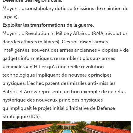
Défendre des régions clefs.
Moyen : « constabulary duties » (missions de maintien de
la paix).
Exploiter les transformations de la guerre.
Moyen : « Revolution in Military Affairs » (RMA, révolution
dans les affaires militaires). Ces soi-disant armes
intelligentes, souvent des armes anciennes « dopées » de
gadgets informatiques, ressemblent plus aux armes
« miracles » d’Hitler qu’à une réelle révolution
technologique impliquant de nouveaux principes
physiques. L’échec patent des missiles anti-missiles
Patriot et Arrow représente un bon exemple de ce refus
hystérique des nouveaux principes physiques
qu’impliquait le projet initial d’Initiative de Défense
Stratégique (IDS).