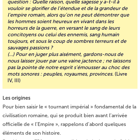
question : Quelle raison, quelle sagesse y a-t-il à
vouloir se glorifier de l’étendue et de la grandeur de
l’empire romain, alors qu’on ne peut démontrer que
les hommes soient heureux en vivant dans les
horreurs de la guerre, en versant le sang de leurs
concitoyens ou celui des ennemis, sang humain
toujours, et sous le coup de sombres terreurs et de
sauvages passions ?
(…) Pour en juger plus aisément, gardons-nous de
nous laisser jouer par une vaine jactence ; ne laissons
pas la pointe de notre esprit s’émousser au choc des
mots sonores : peuples, royaumes, provinces.
(Livre
IV, III)
Les origines
Pour bien saisir le « tournant impérial » fondamental de la
civilisation romaine, qui se produit bien avant l’arrivée
officielle de « l’Empire », rappelons d’abord quelques
éléments de son histoire.