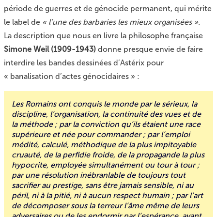
période de guerres et de génocide permanent, qui mérite
le label de
« l’une des barbaries les mieux organisées ».
La description que nous en livre la philosophe française
Simone Weil (1909-1943)
donne presque envie de faire
interdire les bandes dessinées d’Astérix pour
« banalisation d’actes génocidaires » :
Les Romains ont conquis le monde par le sérieux, la
discipline, l’organisation, la continuité des vues et de
la méthode ; par la conviction qu’ils étaient une race
supérieure et née pour commander ; par l’emploi
médité, calculé, méthodique de la plus impitoyable
cruauté, de la perfidie froide, de la propagande la plus
hypocrite, employée simultanément ou tour à tour ;
par une résolution inébranlable de toujours tout
sacrifier au prestige, sans être jamais sensible, ni au
péril, ni à la pitié, ni à aucun respect humain ; par l’art
de décomposer sous la terreur l’âme même de leurs
adversaires ou de les endormir par l’espérance, avant