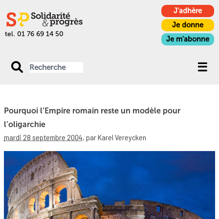
J'adhère
Je donne
tel. 01 76 69 14 50
Je m'abonne
Pourquoi l’Empire romain reste un modèle pour
l’oligarchie
mardi 28 septembre 2004
,
par Karel Vereycken