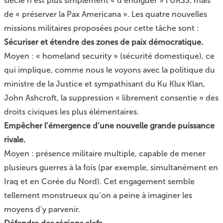
siècle n’est plus simplement « d’endiguer » l’URSS, mais
de « préserver la Pax Americana ». Les quatre nouvelles
missions militaires proposées pour cette tâche sont :
Sécuriser et étendre des zones de paix démocratique.
Moyen : « homeland security » (sécurité domestique), ce
qui implique, comme nous le voyons avec la politique du
ministre de la Justice et sympathisant du Ku Klux Klan,
John Ashcroft, la suppression « librement consentie » des
droits civiques les plus élémentaires.
Empêcher l’émergence d’une nouvelle grande puissance
rivale.
Moyen : présence militaire multiple, capable de mener
plusieurs guerres à la fois (par exemple, simultanément en
Iraq et en Corée du Nord). Cet engagement semble
tellement monstrueux qu’on a peine à imaginer les
moyens d’y parvenir.