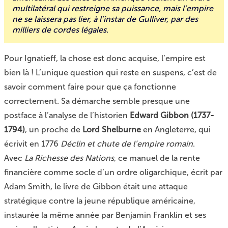
multilatéral qui restreigne sa puissance, mais l’empire
ne se laissera pas lier, à l’instar de Gulliver, par des
milliers de cordes légales.
Pour Ignatieff, la chose est donc acquise, l’empire est
bien là ! L’unique question qui reste en suspens, c’est de
savoir comment faire pour que ça fonctionne
correctement. Sa démarche semble presque une
postface à l’analyse de l’historien
Edward Gibbon (1737-
1794)
, un proche de
Lord Shelburne
en Angleterre, qui
écrivit en 1776
Déclin et chute de l’empire romain
.
Avec
La Richesse des Nations
, ce manuel de la rente
financière comme socle d’un ordre oligarchique, écrit par
Adam Smith, le livre de Gibbon était une attaque
stratégique contre la jeune république américaine,
instaurée la même année par Benjamin Franklin et ses