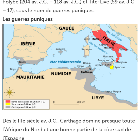
Polybe (204 av. J.C. – 118 av. J.C.) et Tite-Live (59 av. J.C.
– 17), sous le nom de guerres puniques.
Les guerres puniques
Dès le IIIe siècle av. J.C., Carthage domine presque toute
l’Afrique du Nord et une bonne partie de la côte sud de
l’Espagne.