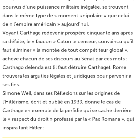
pourvus d’une puissance militaire inégalée, se trouvent
dans le même type de « moment unipolaire » que celui
de « l’empire américain » aujourd’hui.
Voyant Carthage redevenir prospère cinquante ans après
sa défaite, le « faucon » Caton le censeur, convaincu qu’il
faut éliminer « la montée de tout compétiteur global »,
achève chacun de ses discours au Sénat par ces mots :
Carthago delenda est (il faut détruire Carthage). Rome
trouvera les arguties légales et juridiques pour parvenir à
ses fins.
Simone Weil, dans ses Réflexions sur les origines de
l’Hitlérisme, écrit et publié en 1939, donne le cas de
Carthage en exemple de la perfidie qui se cache derrière
le « respect du droit » professé par la « Pax Romana », qui
inspira tant Hitler :