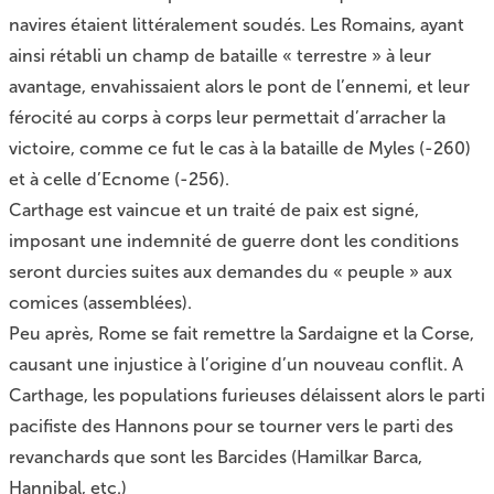
navires étaient littéralement soudés. Les Romains, ayant
ainsi rétabli un champ de bataille « terrestre » à leur
avantage, envahissaient alors le pont de l’ennemi, et leur
férocité au corps à corps leur permettait d’arracher la
victoire, comme ce fut le cas à la bataille de Myles (-260)
et à celle d’Ecnome (-256).
Carthage est vaincue et un traité de paix est signé,
imposant une indemnité de guerre dont les conditions
seront durcies suites aux demandes du « peuple » aux
comices (assemblées).
Peu après, Rome se fait remettre la Sardaigne et la Corse,
causant une injustice à l’origine d’un nouveau conflit. A
Carthage, les populations furieuses délaissent alors le parti
pacifiste des Hannons pour se tourner vers le parti des
revanchards que sont les Barcides (Hamilkar Barca,
Hannibal, etc.)