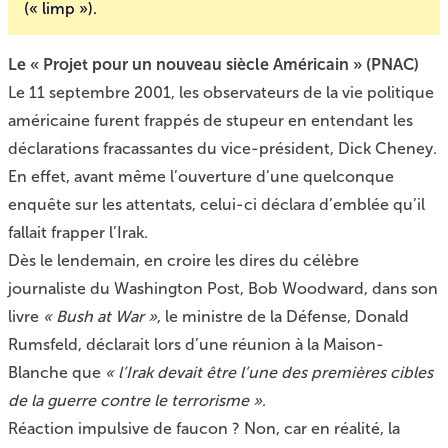
(« limp »).
Le « Projet pour un nouveau siècle Américain » (PNAC)
Le 11 septembre 2001, les observateurs de la vie politique
américaine furent frappés de stupeur en entendant les
déclarations fracassantes du vice-président, Dick Cheney.
En effet, avant même l’ouverture d’une quelconque
enquête sur les attentats, celui-ci déclara d’emblée qu’il
fallait frapper l’Irak.
Dès le lendemain, en croire les dires du célèbre
journaliste du Washington Post, Bob Woodward, dans son
livre
« Bush at War »
, le ministre de la Défense, Donald
Rumsfeld, déclarait lors d’une réunion à la Maison-
Blanche que
« l’Irak devait être l’une des premières cibles
de la guerre contre le terrorisme »
.
Réaction impulsive de faucon ? Non, car en réalité, la