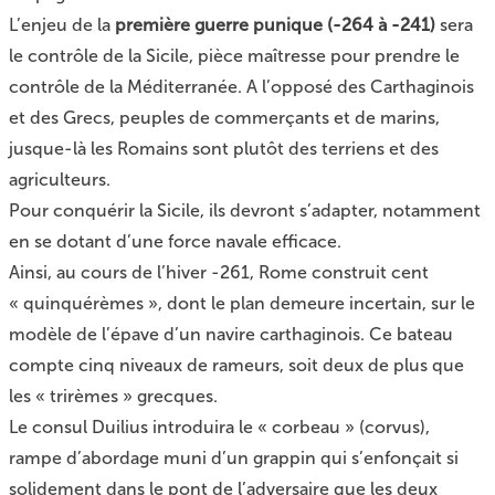
L’enjeu de la
première guerre punique (-264 à -241)
sera
le contrôle de la Sicile, pièce maîtresse pour prendre le
contrôle de la Méditerranée. A l’opposé des Carthaginois
et des Grecs, peuples de commerçants et de marins,
jusque-là les Romains sont plutôt des terriens et des
agriculteurs.
Pour conquérir la Sicile, ils devront s’adapter, notamment
en se dotant d’une force navale efficace.
Ainsi, au cours de l’hiver -261, Rome construit cent
« quinquérèmes », dont le plan demeure incertain, sur le
modèle de l’épave d’un navire carthaginois. Ce bateau
compte cinq niveaux de rameurs, soit deux de plus que
les « trirèmes » grecques.
Le consul Duilius introduira le « corbeau » (corvus),
rampe d’abordage muni d’un grappin qui s’enfonçait si
solidement dans le pont de l’adversaire que les deux