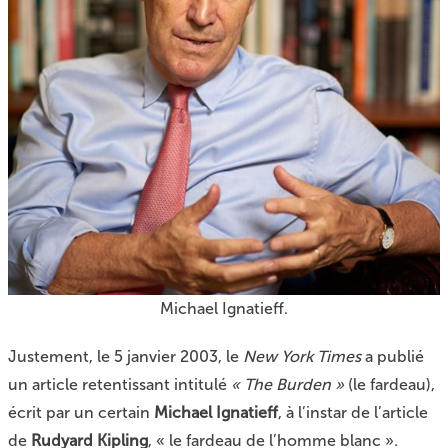
Michael Ignatieff.
Justement, le 5 janvier 2003, le
New York Times
a publié
un article retentissant intitulé
« The Burden »
(le fardeau),
écrit par un certain
Michael Ignatieff
, à l’instar de l’article
de
Rudyard Kipling
, « le fardeau de l’homme blanc ».