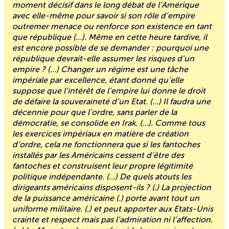
moment décisif dans le long débat de l’Amérique
avec elle-même pour savoir si son rôle d’empire
outremer menace ou renforce son existence en tant
que république (…). Même en cette heure tardive, il
est encore possible de se demander : pourquoi une
république devrait-elle assumer les risques d’un
empire ? (…) Changer un régime est une tâche
impériale par excellence, étant donné qu’elle
suppose que l’intérêt de l’empire lui donne le droit
de défaire la souveraineté d’un Etat. (…) Il faudra une
décennie pour que l’ordre, sans parler de la
démocratie, se consolide en Irak. (…). Comme tous
les exercices impériaux en matière de création
d’ordre, cela ne fonctionnera que si les fantoches
installés par les Américains cessent d’être des
fantoches et construisent leur propre légitimité
politique indépendante. (…) De quels atouts les
dirigeants américains disposent-ils ? (.) La projection
de la puissance américaine (.) porte avant tout un
uniforme militaire. (.) et peut apporter aux Etats-Unis
crainte et respect mais pas l’admiration ni l’affection.