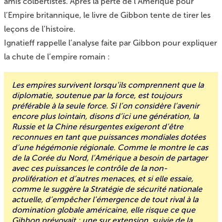
amis colbertistes. Après la perte de l’Amérique pour
l’Empire britannique, le livre de Gibbon tente de tirer les
leçons de l’histoire.
Ignatieff rappelle l’analyse faite par Gibbon pour expliquer
la chute de l’empire romain :
Les empires survivent lorsqu’ils comprennent que la
diplomatie, soutenue par la force, est toujours
préférable à la seule force. Si l’on considère l’avenir
encore plus lointain, disons d’ici une génération, la
Russie et la Chine résurgentes exigeront d’être
reconnues en tant que puissances mondiales dotées
d’une hégémonie régionale. Comme le montre le cas
de la Corée du Nord, l’Amérique a besoin de partager
avec ces puissances le contrôle de la non-
prolifération et d’autres menaces, et si elle essaie,
comme le suggère la Stratégie de sécurité nationale
actuelle, d’empêcher l’émergence de tout rival à la
domination globale américaine, elle risque ce que
Gibbon prévoyait : une sur extension, suivie de la