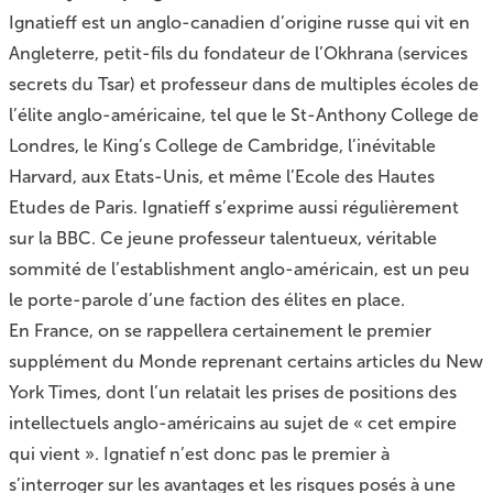
Ignatieff est un anglo-canadien d’origine russe qui vit en
Angleterre, petit-fils du fondateur de l’Okhrana (services
secrets du Tsar) et professeur dans de multiples écoles de
l’élite anglo-américaine, tel que le St-Anthony College de
Londres, le King’s College de Cambridge, l’inévitable
Harvard, aux Etats-Unis, et même l’Ecole des Hautes
Etudes de Paris. Ignatieff s’exprime aussi régulièrement
sur la BBC. Ce jeune professeur talentueux, véritable
sommité de l’establishment anglo-américain, est un peu
le porte-parole d’une faction des élites en place.
En France, on se rappellera certainement le premier
supplément du Monde reprenant certains articles du New
York Times, dont l’un relatait les prises de positions des
intellectuels anglo-américains au sujet de « cet empire
qui vient ». Ignatief n’est donc pas le premier à
s’interroger sur les avantages et les risques posés à une