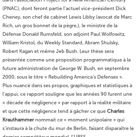
(PNAC), dont feront partie l’actuel vice-président Dick
Cheney, son chef de cabinet Lewis Libby (avocat de Marc
Rich, un gros bonnet de la pègre,), le ministre de la
Défense Donald Rumsfeld, son adjoint Paul Wolfowitz,
William Kristol, du Weekly Standard, Abram Shulsky,
Robert Kagan et même Jeb Bush. Leur thèse sera
présentée comme une proposition programmatique à la
future administration de George W. Bush, en septembre
2000, sous le titre « Rebuilding America’s Defenses ».
Plus nuancé dans ses propos, graphiques et statistiques à
l’appui, ce rapport souligne que les années 90 furent une
« décade de négligence » par rapport à la réalité militaire
et que cette négligence tend à gâcher ce que
Charles
Krauthammer
nommait ce « moment unipolaire » qui
s’instaura à la chute du mur de Berlin, faisant disparaître le
dernier compétiteur mondial, l’URSS.