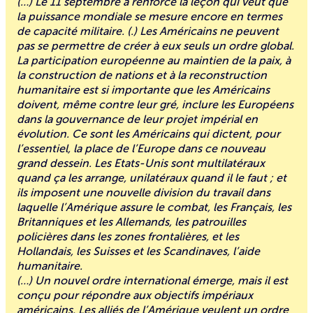
(…) Le 11 septembre a renforcé la leçon qui veut que
la puissance mondiale se mesure encore en termes
de capacité militaire. (.) Les Américains ne peuvent
pas se permettre de créer à eux seuls un ordre global.
La participation européenne au maintien de la paix, à
la construction de nations et à la reconstruction
humanitaire est si importante que les Américains
doivent, même contre leur gré, inclure les Européens
dans la gouvernance de leur projet impérial en
évolution. Ce sont les Américains qui dictent, pour
l’essentiel, la place de l’Europe dans ce nouveau
grand dessein. Les Etats-Unis sont multilatéraux
quand ça les arrange, unilatéraux quand il le faut ; et
ils imposent une nouvelle division du travail dans
laquelle l’Amérique assure le combat, les Français, les
Britanniques et les Allemands, les patrouilles
policières dans les zones frontalières, et les
Hollandais, les Suisses et les Scandinaves, l’aide
humanitaire.
(…) Un nouvel ordre international émerge, mais il est
conçu pour répondre aux objectifs impériaux
américains. Les alliés de l’Amérique veulent un ordre