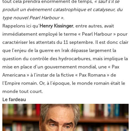
tout cela prendra énormément de temps,
« sauf s’il se
produit un évènement catastrophique et catalyseur, du
type nouvel Pearl Harbour ».
Rappelons ici qu’
Henry Kissinger
, entre autres, avait
immédiatement employé le terme « Pearl Harbour » pour
caractériser les attentats du 11 septembre. Il est donc clair
que l’enjeu de la guerre en Irak dépasse largement la
question du contrôle des hydrocarbures, mais implique la
mise en place d’un gouvernement mondial, une « Pax
Americana » à l’instar de la fictive « Pax Romana » de
l’Empire romain. Or, à l’époque, le monde romain était le
monde tout court.
Le fardeau