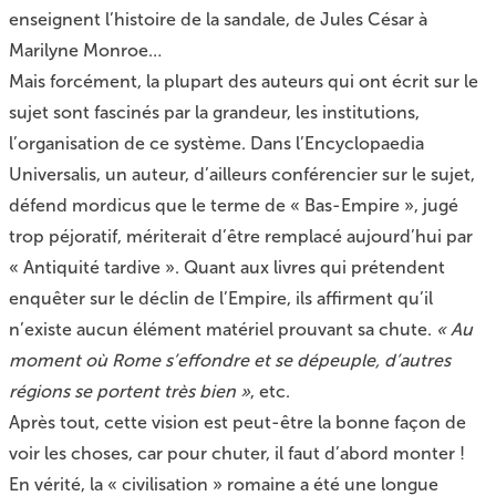
enseignent l’histoire de la sandale, de Jules César à
Marilyne Monroe…
Mais forcément, la plupart des auteurs qui ont écrit sur le
sujet sont fascinés par la grandeur, les institutions,
l’organisation de ce système. Dans l’Encyclopaedia
Universalis, un auteur, d’ailleurs conférencier sur le sujet,
défend mordicus que le terme de « Bas-Empire », jugé
trop péjoratif, mériterait d’être remplacé aujourd’hui par
« Antiquité tardive ». Quant aux livres qui prétendent
enquêter sur le déclin de l’Empire, ils affirment qu’il
n’existe aucun élément matériel prouvant sa chute.
« Au
moment où Rome s’effondre et se dépeuple, d’autres
régions se portent très bien »
, etc.
Après tout, cette vision est peut-être la bonne façon de
voir les choses, car pour chuter, il faut d’abord monter !
En vérité, la « civilisation » romaine a été une longue