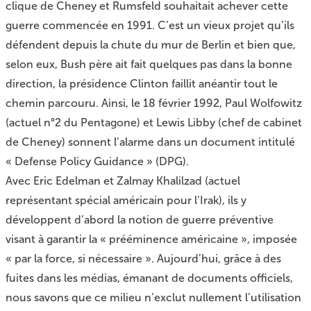
clique de Cheney et Rumsfeld souhaitait achever cette
guerre commencée en 1991. C’est un vieux projet qu’ils
défendent depuis la chute du mur de Berlin et bien que,
selon eux, Bush père ait fait quelques pas dans la bonne
direction, la présidence Clinton faillit anéantir tout le
chemin parcouru. Ainsi, le 18 février 1992, Paul Wolfowitz
(actuel n°2 du Pentagone) et Lewis Libby (chef de cabinet
de Cheney) sonnent l’alarme dans un document intitulé
« Defense Policy Guidance » (DPG).
Avec Eric Edelman et Zalmay Khalilzad (actuel
représentant spécial américain pour l’Irak), ils y
développent d’abord la notion de guerre préventive
visant à garantir la « prééminence américaine », imposée
« par la force, si nécessaire ». Aujourd’hui, grâce à des
fuites dans les médias, émanant de documents officiels,
nous savons que ce milieu n’exclut nullement l’utilisation