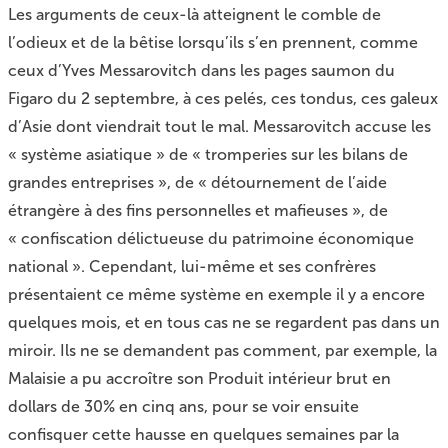
Les arguments de ceux-là atteignent le comble de
l’odieux et de la bêtise lorsqu’ils s’en prennent, comme
ceux d’Yves Messarovitch dans les pages saumon du
Figaro du 2 septembre, à ces pelés, ces tondus, ces galeux
d’Asie dont viendrait tout le mal. Messarovitch accuse les
« système asiatique » de « tromperies sur les bilans de
grandes entreprises », de « détournement de l’aide
étrangère à des fins personnelles et mafieuses », de
« confiscation délictueuse du patrimoine économique
national ». Cependant, lui-même et ses confrères
présentaient ce même système en exemple il y a encore
quelques mois, et en tous cas ne se regardent pas dans un
miroir. Ils ne se demandent pas comment, par exemple, la
Malaisie a pu accroître son Produit intérieur brut en
dollars de 30% en cinq ans, pour se voir ensuite
confisquer cette hausse en quelques semaines par la