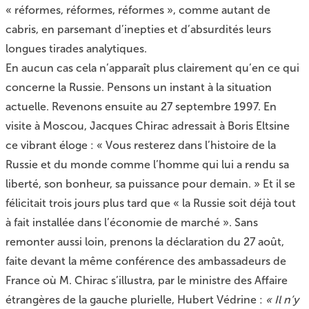
« réformes, réformes, réformes », comme autant de
cabris, en parsemant d’inepties et d’absurdités leurs
longues tirades analytiques.
En aucun cas cela n’apparaît plus clairement qu’en ce qui
concerne la Russie. Pensons un instant à la situation
actuelle. Revenons ensuite au 27 septembre 1997. En
visite à Moscou, Jacques Chirac adressait à Boris Eltsine
ce vibrant éloge : « Vous resterez dans l’histoire de la
Russie et du monde comme l’homme qui lui a rendu sa
liberté, son bonheur, sa puissance pour demain. » Et il se
félicitait trois jours plus tard que « la Russie soit déjà tout
à fait installée dans l’économie de marché ». Sans
remonter aussi loin, prenons la déclaration du 27 août,
faite devant la même conférence des ambassadeurs de
France où M. Chirac s’illustra, par le ministre des Affaire
étrangères de la gauche plurielle, Hubert Védrine :
« Il n’y