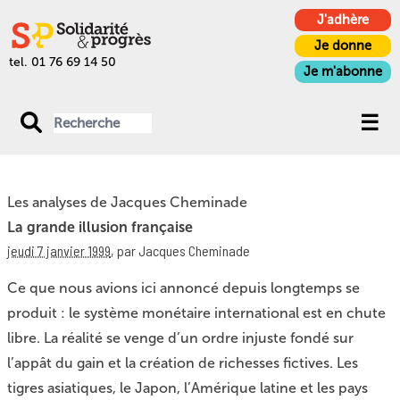
J'adhère
Je donne
tel. 01 76 69 14 50
Je m'abonne
Les analyses de Jacques Cheminade
La grande illusion française
jeudi 7 janvier 1999
,
par Jacques Cheminade
Ce que nous avions ici annoncé depuis longtemps se
produit : le système monétaire international est en chute
libre. La réalité se venge d’un ordre injuste fondé sur
l’appât du gain et la création de richesses fictives. Les
tigres asiatiques, le Japon, l’Amérique latine et les pays