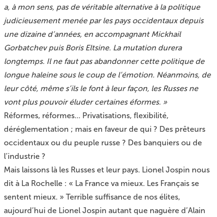
a, à mon sens, pas de véritable alternative à la politique
judicieusement menée par les pays occidentaux depuis
une dizaine d’années, en accompagnant Mickhail
Gorbatchev puis Boris Eltsine. La mutation durera
longtemps. Il ne faut pas abandonner cette politique de
longue haleine sous le coup de l’émotion. Néanmoins, de
leur côté, même s’ils le font à leur façon, les Russes ne
vont plus pouvoir éluder certaines éformes. »
Réformes, réformes... Privatisations, flexibilité,
déréglementation ; mais en faveur de qui ? Des prêteurs
occidentaux ou du peuple russe ? Des banquiers ou de
l’industrie ?
Mais laissons là les Russes et leur pays. Lionel Jospin nous
dit à La Rochelle : « La France va mieux. Les Français se
sentent mieux. » Terrible suffisance de nos élites,
aujourd’hui de Lionel Jospin autant que naguère d’Alain