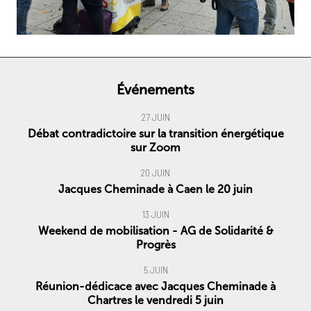
Événements
27 JUIN
Débat contradictoire sur la transition énergétique
sur Zoom
20 JUIN
Jacques Cheminade à Caen le 20 juin
13 JUIN
Weekend de mobilisation - AG de Solidarité &
Progrès
5 JUIN
Réunion-dédicace avec Jacques Cheminade à
Chartres le vendredi 5 juin