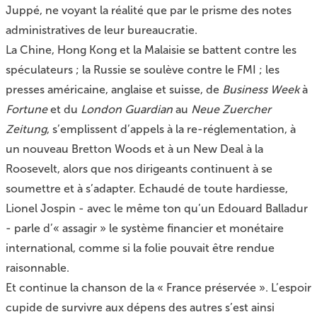
Juppé, ne voyant la réalité que par le prisme des notes
administratives de leur bureaucratie.
La Chine, Hong Kong et la Malaisie se battent contre les
spéculateurs ; la Russie se soulève contre le FMI ; les
presses américaine, anglaise et suisse, de
Business Week
à
Fortune
et du
London Guardian
au
Neue Zuercher
Zeitung
, s’emplissent d’appels à la re-réglementation, à
un nouveau Bretton Woods et à un New Deal à la
Roosevelt, alors que nos dirigeants continuent à se
soumettre et à s’adapter. Echaudé de toute hardiesse,
Lionel Jospin - avec le même ton qu’un Edouard Balladur
- parle d’« assagir » le système financier et monétaire
international, comme si la folie pouvait être rendue
raisonnable.
Et continue la chanson de la « France préservée ». L’espoir
cupide de survivre aux dépens des autres s’est ainsi