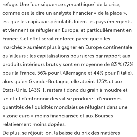
refuge. Une "conséquence sympathique" de la crise,
comme ose le dire un analyste financier « de la place »,
est que les capitaux spéculatifs fuient les pays émergents
et viennent se réfugier en Europe, et particulièrement en
France. Cet effet serait renforcé parce que « les
marchés » auraient plus à gagner en Europe continentale
qu’ailleurs : les capitalisations boursières par rapport aux
produits intérieurs bruts y sont en moyenne de 83 % (72%
pour la France, 56% pour l’Allemagne et 44% pour l’Italie),
alors qu’en Grande-Bretagne, elle atteint 175% et aux
Etats-Unis, 143%. Il resterait donc du grain à moudre et
un effet d’entonnoir devrait se produire : d’énormes
quantités de liquidités mondiales se réfugiant dans une
« zone euro » moins financiarisée et aux Bourses
relativement moins dopées.
De plus, se réjouit-on, la baisse du prix des matières