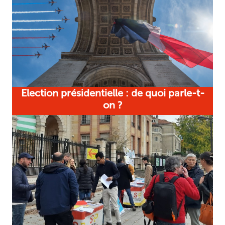
Election présidentielle : de quoi parle-t-
on ?