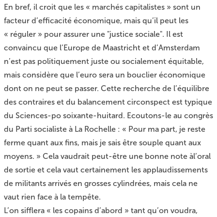
En bref, il croit que les « marchés capitalistes » sont un
facteur d’efficacité économique, mais qu’il peut les
« réguler » pour assurer une "justice sociale". Il est
convaincu que l’Europe de Maastricht et d’Amsterdam
n’est pas politiquement juste ou socialement équitable,
mais considère que l’euro sera un bouclier économique
dont on ne peut se passer. Cette recherche de l’équilibre
des contraires et du balancement circonspect est typique
du Sciences-po soixante-huitard. Ecoutons-le au congrès
du Parti socialiste à La Rochelle : « Pour ma part, je reste
ferme quant aux fins, mais je sais être souple quant aux
moyens. » Cela vaudrait peut-être une bonne note àl’oral
de sortie et cela vaut certainement les applaudissements
de militants arrivés en grosses cylindrées, mais cela ne
vaut rien face à la tempête.
L’on sifflera « les copains d’abord » tant qu’on voudra,