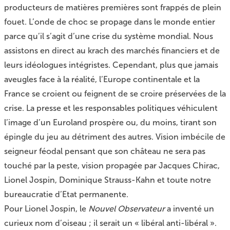
producteurs de matières premières sont frappés de plein
fouet. L’onde de choc se propage dans le monde entier
parce qu’il s’agit d’une crise du système mondial. Nous
assistons en direct au krach des marchés financiers et de
leurs idéologues intégristes. Cependant, plus que jamais
aveugles face à la réalité, l’Europe continentale et la
France se croient ou feignent de se croire préservées de la
crise. La presse et les responsables politiques véhiculent
l’image d’un Euroland prospère ou, du moins, tirant son
épingle du jeu au détriment des autres. Vision imbécile de
seigneur féodal pensant que son château ne sera pas
touché par la peste, vision propagée par Jacques Chirac,
Lionel Jospin, Dominique Strauss-Kahn et toute notre
bureaucratie d’Etat permanente.
Pour Lionel Jospin, le
Nouvel Observateur
a inventé un
curieux nom d’oiseau ; il serait un « libéral anti-libéral ».