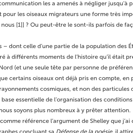
 communication les a amenés à négliger jusqu’à p
 pour les oiseaux migrateurs une forme très imp
 nous
[
1
]
] ? Ou peut-être le sont-ils parfois de fa
s – dont celle d’une partie de la population des É
 à différents moments de l’histoire qu’il était p
Nord (et une seule tête par personne de préférence
ue certains oiseaux ont déjà pris en compte, en 
s rayonnements cosmiques, et non des particules 
a base essentielle de l’organisation des conditions
nous soyons plus nombreux à y prêter attention.
comme référence l’argument de Shelley que j’ai 
agraphes concluant sa
Défense de la poésie
, il atti