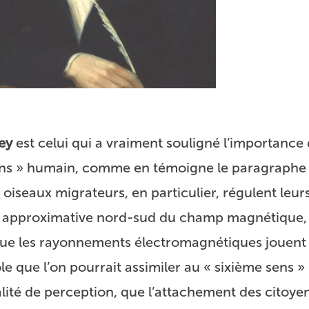
ey
est celui qui a vraiment souligné l’importance 
sens » humain, comme en témoigne le paragraphe 
s oiseaux migrateurs, en particulier, régulent leur
ion approximative nord-sud du champ magnétique,
ue les rayonnements électromagnétiques jouent 
e que l’on pourrait assimiler au « sixième sens »
alité de perception, que l’attachement des citoye