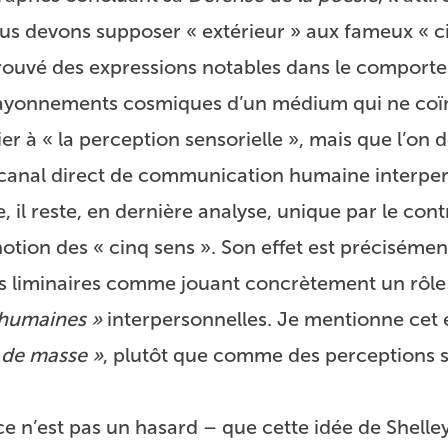
us devons supposer « extérieur » aux fameux « ci
trouvé des expressions notables dans le comport
es rayonnements cosmiques d’un médium qui ne coï
r à « la perception sensorielle », mais que l’on d
anal direct de communication humaine interper
l reste, en dernière analyse, unique par le cont
otion des « cinq sens ». Son effet est précisémen
os liminaires comme jouant concrètement un rôle
s humaines »
interpersonnelles. Je mentionne cet ef
s de masse »
, plutôt que comme des perceptions s
ce n’est pas un hasard – que cette idée de Shelle