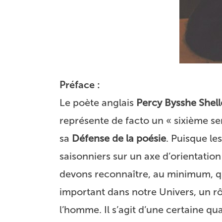
Préface :
Le poète anglais
Percy Bysshe Shell
représente de facto un « sixième 
sa
Défense de la poésie
. Puisque le
saisonniers sur un axe d’orientat
devons reconnaître, au minimum, q
important dans notre Univers, un rôl
l’homme. Il s’agit d’une certaine qu