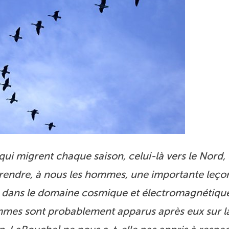
i migrent chaque saison, celui-là vers le Nord, 
prendre, à nous les hommes, une importante leçon :
er dans le domaine cosmique et électromagnétique
ommes sont probablement apparus après eux sur la