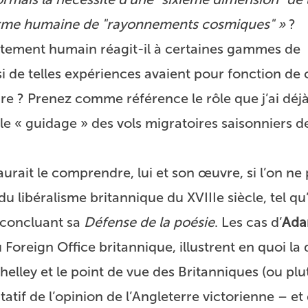
orme humaine de "rayonnements cosmiques" »
?
rtement humain réagit-il à certaines gammes de
de telles expériences avaient pour fonction de
ire ? Prenez comme référence le rôle que j’ai dé
 « guidage » des vols migratoires saisonniers de
urait le comprendre, lui et son œuvre, si l’on ne
 libéralisme britannique du XVIIIe siècle, tel qu’
 concluant sa
Défense de la poésie
. Les cas d’
Ada
oreign Office britannique, illustrent en quoi la 
Shelley et le point de vue des Britanniques (ou plu
tatif de l’opinion de l’Angleterre victorienne – et