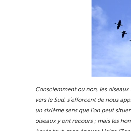
Consciemment ou non, les oiseaux qu
vers le Sud, s’efforcent de nous ap
un sixième sens que l’on peut situ
oiseaux y ont recours ; mais les h