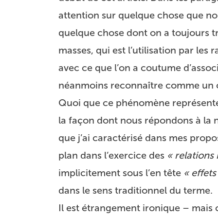
attention sur quelque chose que no
quelque chose dont on a toujours 
masses, qui est l’utilisation par l
avec ce que l’on a coutume d’associe
néanmoins reconnaître comme un c
Quoi que ce phénomène représente, i
la façon dont nous répondons à la n
que j’ai caractérisé dans mes prop
plan dans l’exercice des
« relation
implicitement sous l’en tête
« effet
dans le sens traditionnel du terme.
Il est étrangement ironique – mais 