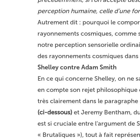
perception humaine, celle d’une f
Autrement dit : pourquoi le compo
rayonnements cosmiques, comme si 
notre perception sensorielle ordina
des rayonnements cosmiques dans le
Shelley contre Adam Smith
En ce qui concerne Shelley, on ne sa
en compte son rejet philosophique du
très clairement dans le paragraphe
(ci-dessous)
et Jeremy Bentham, du F
est si cruciale entre l’argument de 
« Brutaliques »), tout à fait représen