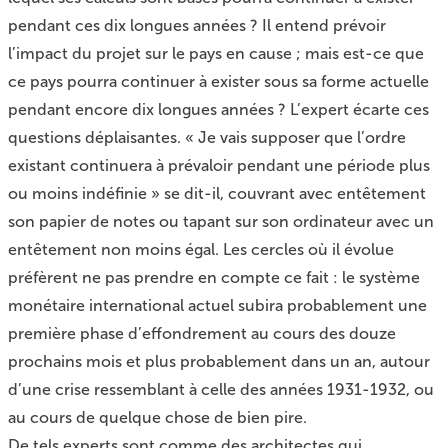
pendant ces dix longues années ? Il entend prévoir
l’impact du projet sur le pays en cause ; mais est-ce que
ce pays pourra continuer à exister sous sa forme actuelle
pendant encore dix longues années ? L’expert écarte ces
questions déplaisantes. « Je vais supposer que l’ordre
existant continuera à prévaloir pendant une période plus
ou moins indéfinie » se dit-il, couvrant avec entêtement
son papier de notes ou tapant sur son ordinateur avec un
entêtement non moins égal. Les cercles où il évolue
préfèrent ne pas prendre en compte ce fait : le système
monétaire international actuel subira probablement une
première phase d’effondrement au cours des douze
prochains mois et plus probablement dans un an, autour
d’une crise ressemblant à celle des années 1931-1932, ou
au cours de quelque chose de bien pire.
De tels experts sont comme des architectes qui