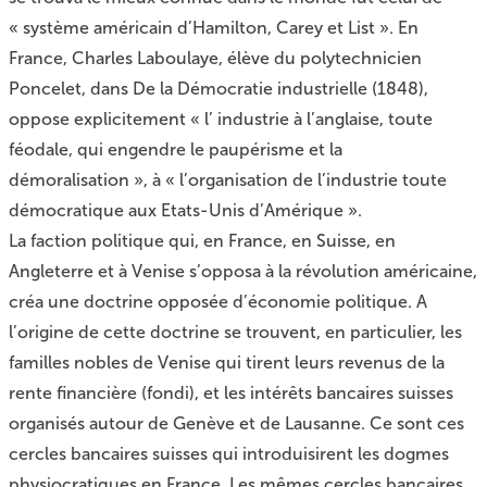
« système américain d’Hamilton, Carey et List ». En
France, Charles Laboulaye, élève du polytechnicien
Poncelet, dans De la Démocratie industrielle (1848),
oppose explicitement « l’ industrie à l’anglaise, toute
féodale, qui engendre le paupérisme et la
démoralisation », à « l’organisation de l’industrie toute
démocratique aux Etats-Unis d’Amérique ».
La faction politique qui, en France, en Suisse, en
Angleterre et à Venise s’opposa à la révolution américaine,
créa une doctrine opposée d’économie politique. A
l’origine de cette doctrine se trouvent, en particulier, les
familles nobles de Venise qui tirent leurs revenus de la
rente financière (fondi), et les intérêts bancaires suisses
organisés autour de Genève et de Lausanne. Ce sont ces
cercles bancaires suisses qui introduisirent les dogmes
physiocratiques en France. Les mêmes cercles bancaires