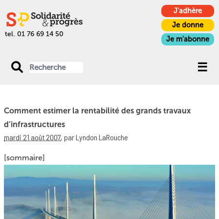
J'adhère
Je donne
tel. 01 76 69 14 50
Je m'abonne
Comment estimer la rentabilité des grands travaux
d’infrastructures
mardi 21 août 2007
,
par Lyndon LaRouche
[sommaire]