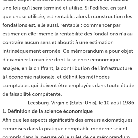
une fois qu’il sera terminé et utilisé. Si l’édifice, en tant
que chose utilisée, est rentable, alors la construction des
fondations est, elle aussi, rentable ; commencer par
estimer en elle-même la rentabilité des fondations n’a au
contraire aucun sens et aboutit à une estimation
intrinsèquement erronée. Ce mémorandum a pour objet
d’examiner la manière dont la science économique
analyse, en la chiffrant, la contribution de l’infrastructure
à l’économie nationale, et définit les méthodes
comptables qui doivent être employées dans toute étude
de faisabilité compétente.
Leesburg, Virginie (Etats-Unis), le 10 août 1986.
1. Définition de la science économique
Afin que les aspects significatifs des erreurs axiomatiques
commises dans la pratique comptable moderne soient
compris dans la mesure où le sujet de ce mémorandum