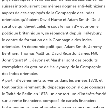
suisses introduisirent ces mêmes dogmes anti-leibniziens
auprès de ces employés de la Compagnie des Indes
orientales qu’étaient David Hume et Adam Smith. De là
sortit ce qui devint célèbre sous le nom d’« économie
politique britannique », se répandant depuis Haileybury,
le centre de formation de la Compagnie des Indes
orientales. En économie politique, Adam Smith, Jeremy
Bentham, Thomas Malthus, David Ricardo, James Mill,
John Stuart Mill, Jevons et Marshall sont des produits
exemplaires du groupe de Haileybury, de la Compagnie
des Indes orientales.
A partir d’événements survenus dans les années 1870, et
tout particulièrement du dépeçage colonial que consacra
le Traité de Berlin en 1878, un consortium d’intérêts fondé
sur la rente financière, composé de cartels financiers
britanniques, suisses et vénitiens, exerça une domination