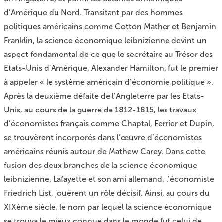
d’Amérique du Nord. Transitant par des hommes
politiques américains comme Cotton Mather et Benjamin
Franklin, la science économique leibnizienne devint un
aspect fondamental de ce que le secrétaire au Trésor des
Etats-Unis d’Amérique, Alexander Hamilton, fut le premier
à appeler « le système américain d’économie politique ».
Après la deuxième défaite de l’Angleterre par les Etats-
Unis, au cours de la guerre de 1812-1815, les travaux
d’économistes français comme Chaptal, Ferrier et Dupin,
se trouvèrent incorporés dans l’œuvre d’économistes
américains réunis autour de Mathew Carey. Dans cette
fusion des deux branches de la science économique
leibnizienne, Lafayette et son ami allemand, l’économiste
Friedrich List, jouèrent un rôle décisif. Ainsi, au cours du
XIXème siècle, le nom par lequel la science économique
se trouva le mieux connue dans le monde fut celui de