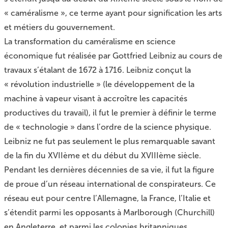
« caméralisme », ce terme ayant pour signification les arts
et métiers du gouvernement.
La transformation du caméralisme en science
économique fut réalisée par Gottfried Leibniz au cours de
travaux s’étalant de 1672 à 1716. Leibniz conçut la
« révolution industrielle » (le développement de la
machine à vapeur visant à accroître les capacités
productives du travail), il fut le premier à définir le terme
de « technologie » dans l’ordre de la science physique.
Leibniz ne fut pas seulement le plus remarquable savant
de la fin du XVIIème et du début du XVIIIème siècle.
Pendant les dernières décennies de sa vie, il fut la figure
de proue d’un réseau international de conspirateurs. Ce
réseau eut pour centre l’Allemagne, la France, l’Italie et
s’étendit parmi les opposants à Marlborough (Churchill)
en Angleterre, et parmi les colonies britanniques