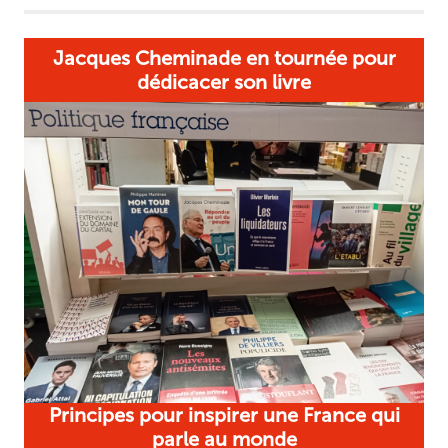
Jacques Cheminade en tournée pour
dédicacer son livre
Principes pour inspirer une France qui
parle au monde