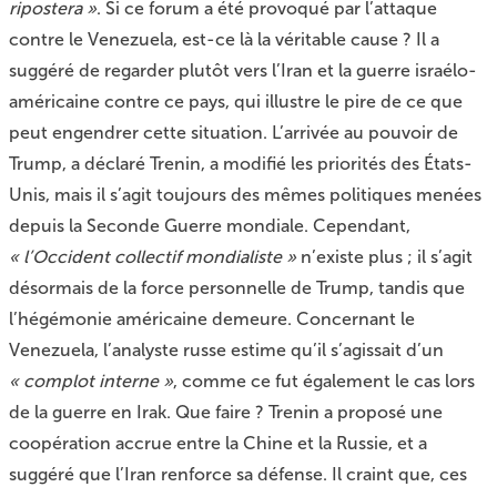
ripostera »
. Si ce forum a été provoqué par l’attaque
contre le Venezuela, est-ce là la véritable cause ? Il a
suggéré de regarder plutôt vers l’Iran et la guerre israélo-
américaine contre ce pays, qui illustre le pire de ce que
peut engendrer cette situation. L’arrivée au pouvoir de
Trump, a déclaré Trenin, a modifié les priorités des États-
Unis, mais il s’agit toujours des mêmes politiques menées
depuis la Seconde Guerre mondiale. Cependant,
« l’Occident collectif mondialiste »
n’existe plus ; il s’agit
désormais de la force personnelle de Trump, tandis que
l’hégémonie américaine demeure. Concernant le
Venezuela, l’analyste russe estime qu’il s’agissait d’un
« complot interne »
, comme ce fut également le cas lors
de la guerre en Irak. Que faire ? Trenin a proposé une
coopération accrue entre la Chine et la Russie, et a
suggéré que l’Iran renforce sa défense. Il craint que, ces