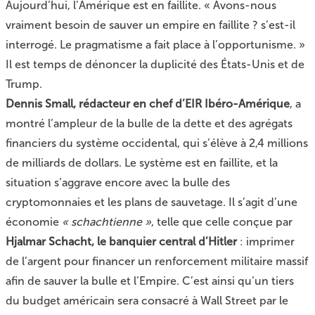
Aujourd’hui, l’Amérique est en faillite. « Avons-nous
vraiment besoin de sauver un empire en faillite ? s’est-il
interrogé. Le pragmatisme a fait place à l’opportunisme. »
Il est temps de dénoncer la duplicité des États-Unis et de
Trump.
Dennis Small, rédacteur en chef d’EIR Ibéro-Amérique
, a
montré l’ampleur de la bulle de la dette et des agrégats
financiers du système occidental, qui s’élève à 2,4 millions
de milliards de dollars. Le système est en faillite, et la
situation s’aggrave encore avec la bulle des
cryptomonnaies et les plans de sauvetage. Il s’agit d’une
économie
« schachtienne »
, telle que celle conçue par
Hjalmar Schacht, le banquier central d’Hitler
: imprimer
de l’argent pour financer un renforcement militaire massif
afin de sauver la bulle et l’Empire. C’est ainsi qu’un tiers
du budget américain sera consacré à Wall Street par le