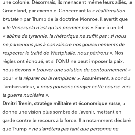
une colonie. Désormais, ils menacent même leurs alliés, le
Groenland, par exemple. Concernant la
« réaffirmation
brutale »
par Trump de la doctrine Monroe, il avertit que
« le Venezuela n’est qu’un premier pas »
. Face à un tel
« abîme de tyrannie, la rhétorique ne suffit pas : si nous
ne parvenons pas à convaincre nos gouvernements de
respecter le traité de Westphalie, nous périrons »
. Nos
règles ont échoué, et si l’ONU ne peut imposer la paix,
nous devons
« trouver une solution de contournement »
pour
« la réparer ou la remplacer »
. Assurément, a conclu
l’ambassadeur,
« nous pouvons enrayer cette course vers
la guerre nucléaire ».
Dmitri Trenin, stratège militaire et économique russe
, a
donné une vision plus sombre de l’avenir, mettant en
garde contre le recours à la force. Il a notamment déclaré
que Trump
« ne s’arrêtera pas tant que personne ne