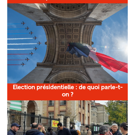
Election présidentielle : de quoi parle-t-
on ?