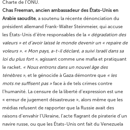
Charte de l’ONU.
Chas Freeman, ancien ambassadeur des États-Unis en
Arabie saoudite
, a soutenu la récente dénonciation du
président allemand Frank-Walter Steinmeier, qui accuse
les États-Unis d’être responsables de la
« dégradation des
valeurs » et d’avoir laissé le monde devenir un « repaire de
voleurs »
.
« Mon pays, a-t-il déclaré, a suivi Israël dans sa
loi du plus fort »
, agissant comme une mafia et pratiquant
le racket.
« Nous entrons dans un nouvel âge des
ténèbres »
, et le génocide à Gaza démontre que
« les
mots ne suffisent pas »
face à de tels crimes contre
l’humanité. La censure de la liberté d’expression est une
« erreur de jugement désastreuse », alors même que les
médias refusent de rapporter que la Russie avait des
raisons d’envahir l’Ukraine, l’acte flagrant de piraterie d’un
navire russe, ou que les États-Unis ont fait du Venezuela