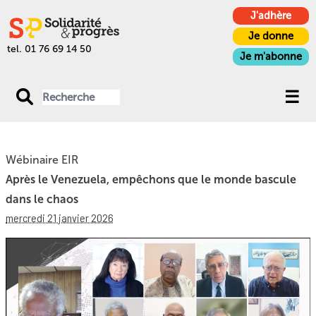
J'adhère
Je donne
tel. 01 76 69 14 50
Je m'abonne
Wébinaire EIR
Après le Venezuela, empêchons que le monde bascule
dans le chaos
mercredi 21 janvier 2026