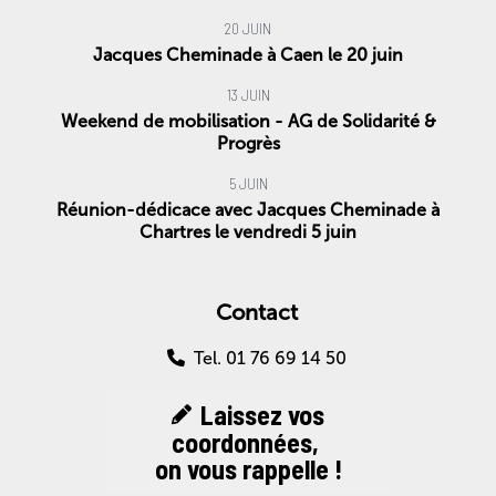
20 JUIN
Jacques Cheminade à Caen le 20 juin
13 JUIN
Weekend de mobilisation - AG de Solidarité &
Progrès
5 JUIN
Réunion-dédicace avec Jacques Cheminade à
Chartres le vendredi 5 juin
Contact
Tel. 01 76 69 14 50
Laissez vos
coordonnées,
on vous rappelle !