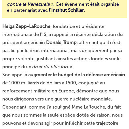
contre le Venezuela »
. Cet événement était organisé
en partenariat avec
l’Institut Schiller
.
Helga Zepp-LaRouche
, fondatrice et présidente
internationale de l’IS, a rappelé la récente déclaration du
président américain
Donald Trump
, affirmant qu’il n’est
pas lié par le droit international, mais uniquement par sa
propre volonté, justifiant ainsi
les actions fondées sur le
principe du
« droit du plus fort ».
Son appel à
augmenter le budget de la défense américain
de 1000 milliards de dollars à 1500, conjugué au
renforcement militaire en Europe, démontre que nous
nous dirigeons vers une guerre nucléaire mondiale.
Cependant, comme l’a souligné Mme LaRouche, du fait
que nous sommes la seule espèce dotée de raison, nous
pouvons et devons agir pour infléchir cette trajectoire