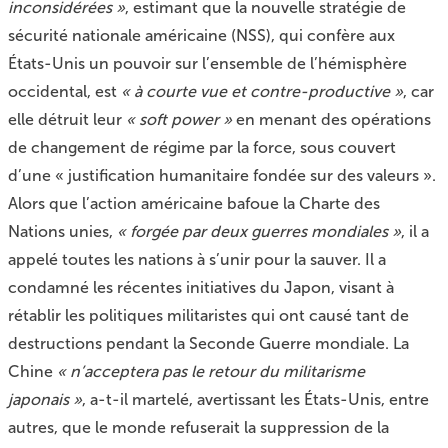
inconsidérées »
, estimant que la nouvelle stratégie de
sécurité nationale américaine (NSS), qui confère aux
États-Unis un pouvoir sur l’ensemble de l’hémisphère
occidental, est
« à courte vue et contre-productive »
, car
elle détruit leur
« soft power »
en menant des opérations
de changement de régime par la force, sous couvert
d’une « justification humanitaire fondée sur des valeurs ».
Alors que l’action américaine bafoue la Charte des
Nations unies,
« forgée par deux guerres mondiales »
, il a
appelé toutes les nations à s’unir pour la sauver. Il a
condamné les récentes initiatives du Japon, visant à
rétablir les politiques militaristes qui ont causé tant de
destructions pendant la Seconde Guerre mondiale. La
Chine
« n’acceptera pas le retour du militarisme
japonais »
, a-t-il martelé, avertissant les États-Unis, entre
autres, que le monde refuserait la suppression de la