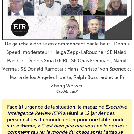
De gauche à droite en commençant par le haut : Dennis
Speed, modérateur ; Helga Zepp-LaRouche ; SE Naledi
Pandor ; Dennis Small (EIR) ; SE Chas Freeman ; Namit
Verma ; SE Donald Ramotar ; Hans-Christof von Sponeck ;
Maria de los Angeles Huerta, Ralph Bosshard et le Pr
Zhang Weiwei.
EIR.
Face à l’urgence de la situation, le magazine
Executive
Intelligence Review (EIR)
a réuni le 12 janvier des
personnalités du monde entier pour une table ronde
sur le thème,
« C’est bien pire que vous ne le pensez :
comment sauver le monde du chaos après l’attaque