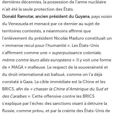
dernières décennies, la possession de l’arme nucléaire
n’ait été la seule protection des États.
Donald Ramotar, ancien président du Guyana
, pays voisin
du Venezuela et menacé par ce dernier au sujet de
territoires contestés, a néanmoins affirmé que
l’enlèvement du président Nicolás Maduro constituait un
« immense recul pour l’humanité ». Les États-Unis
s’affirment comme une
« superpuissance coloniale,
même contre leurs alliés européens »
. Il y voit une forme
de « MAGA » mafieuse. Le respect de la souveraineté et
du droit international est bafoué, comme on l’a déjà
constaté à Gaza. La cible immédiate est la Chine et les
BRICS, afin de
« chasser la Chine d’Amérique du Sud et
des Caraïbes »
. Cette offensive contre les BRICS
s’explique par l’échec des sanctions visant à détruire la
Russie, comme prévu, et par la crainte des États-Unis de