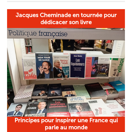
Jacques Cheminade en tournée pour
dédicacer son livre
Principes pour inspirer une France qui
parle au monde