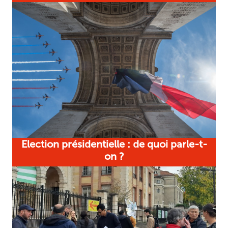
Election présidentielle : de quoi parle-t-
on ?