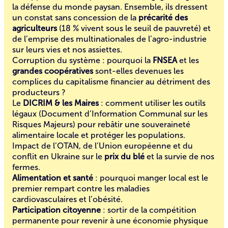
la défense du monde paysan. Ensemble, ils dressent
un constat sans concession de la
précarité des
agriculteurs
(18 % vivent sous le seuil de pauvreté) et
de l’emprise des multinationales de l’agro-industrie
sur leurs vies et nos assiettes.
Corruption du système : pourquoi la
FNSEA
et les
grandes coopératives
sont-elles devenues les
complices du capitalisme financier au détriment des
producteurs ?
Le
DICRIM & les Maires
: comment utiliser les outils
légaux (Document d’Information Communal sur les
Risques Majeurs) pour rebâtir une souveraineté
alimentaire locale et protéger les populations.
Impact de l’OTAN, de l’Union européenne et du
conflit en Ukraine sur le
prix du blé
et la survie de nos
fermes.
Alimentation et santé
: pourquoi manger local est le
premier rempart contre les maladies
cardiovasculaires et l’obésité.
Participation citoyenne
: sortir de la compétition
permanente pour revenir à une économie physique