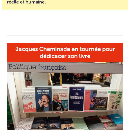
réelle et humaine.
Jacques Cheminade en tournée pour
dédicacer son livre