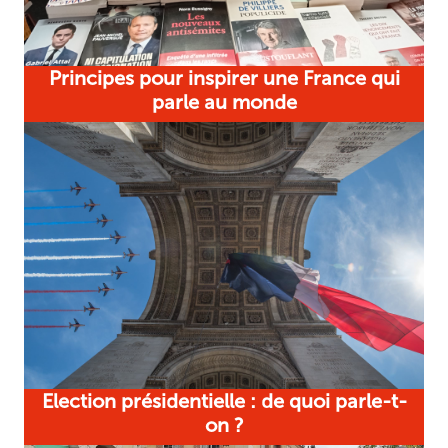
Principes pour inspirer une France qui
parle au monde
Election présidentielle : de quoi parle-t-
on ?