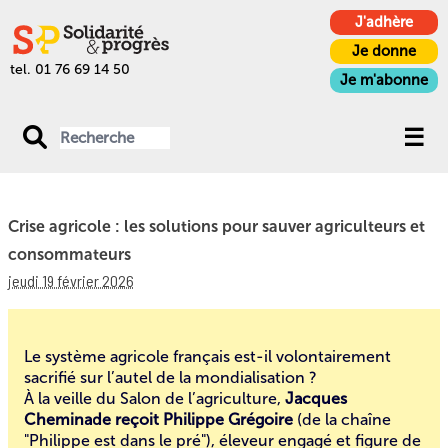
J'adhère
Je donne
tel. 01 76 69 14 50
Je m'abonne
Crise agricole : les solutions pour sauver agriculteurs et
consommateurs
jeudi 19 février 2026
Le système agricole français est-il volontairement
sacrifié sur l’autel de la mondialisation ?
À la veille du Salon de l’agriculture,
Jacques
Cheminade reçoit Philippe Grégoire
(de la chaîne
"
Philippe est dans le pré
"), éleveur engagé et figure de