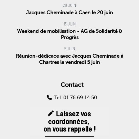
20 JUIN
Jacques Cheminade à Caen le 20 juin
13 JUIN
Weekend de mobilisation - AG de Solidarité &
Progrès
5 JUIN
Réunion-dédicace avec Jacques Cheminade à
Chartres le vendredi 5 juin
Contact
Tel. 01 76 69 14 50
Laissez vos
coordonnées,
on vous rappelle !