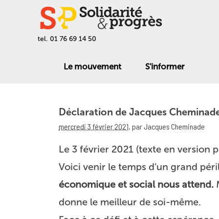
tel. 01 76 69 14 50
Le mouvement
S'informer
Déclaration de Jacques Cheminade 
mercredi 3 février 2021
,
par Jacques Cheminade
Le 3 février 2021 (
texte en version p
Voici venir le temps d’un grand pér
économique et social nous attend.
M
donne le meilleur de soi-même.