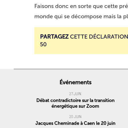
Faisons donc en sorte que cette prés
monde qui se décompose mais la plu
PARTAGEZ
CETTE DÉCLARATION
50
Événements
27 JUIN
Débat contradictoire sur la transition
énergétique sur Zoom
20 JUIN
Jacques Cheminade à Caen le 20 juin