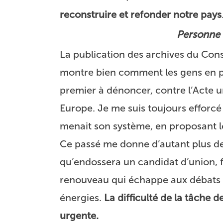
reconstruire et refonder notre pays
Personne n
La publication des archives du Conse
montre bien comment les gens en plac
premier à dénoncer, contre l’Acte u
Europe. Je me suis toujours efforcé
menait son système, en proposant les
Ce passé me donne d’autant plus de 
qu’endossera un candidat d’union, 
renouveau qui échappe aux débats a
énergies.
La difficulté de la tâche 
urgente.