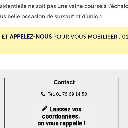
identielle ne soit pas une vaine course à l’échal
s belle occasion de sursaut et d’union.
 ET
APPELEZ-NOUS
POUR VOUS MOBILISER : 01
Contact
Tel. 01 76 69 14 50
Laissez vos
coordonnées,
on vous rappelle !