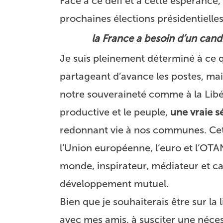
Face à ce défi et à cette espérance,
prochaines élections présidentielles
la France a besoin d’un candi
Je suis pleinement déterminé à ce q
partageant d’avance les postes, m
notre souveraineté comme à la Libé
productive et le peuple,
une vraie s
redonnant vie à nos communes. Cett
l’Union européenne, l’euro et l’OTA
monde, inspirateur, médiateur et ca
développement mutuel.
Bien que je souhaiterais être sur la
avec mes amis, à susciter une néces