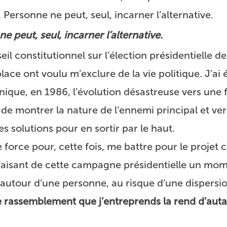
. Personne ne peut, seul, incarner l’alternative.
e peut, seul, incarner l’alternative.
il constitutionnel sur l’élection présidentielle d
e ont voulu m’exclure de la vie politique. J’ai é
nique, en 1986, l’évolution désastreuse vers une 
 de montrer la nature de l’ennemi principal et ver
 solutions pour en sortir par le haut.
force pour, cette fois, me battre pour le projet 
faisant de cette campagne présidentielle un mo
utour d’une personne, au risque d’une dispersi
de rassemblement que j’entreprends la rend d’auta