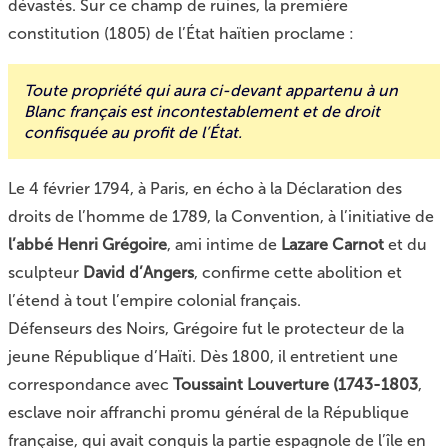
dévastés. Sur ce champ de ruines, la première
constitution (1805) de l’État haïtien proclame :
Toute propriété qui aura ci-devant appartenu à un
Blanc français est incontestablement et de droit
confisquée au profit de l’État.
Le 4 février 1794, à Paris, en écho à la Déclaration des
droits de l’homme de 1789, la Convention, à l’initiative de
l’abbé Henri Grégoire
, ami intime de
Lazare Carnot
et du
sculpteur
David d’Angers
, confirme cette abolition et
l’étend à tout l’empire colonial français.
Défenseurs des Noirs, Grégoire fut le protecteur de la
jeune République d’Haïti. Dès 1800, il entretient une
correspondance avec
Toussaint Louverture (1743-1803
,
esclave noir affranchi promu général de la République
française, qui avait conquis la partie espagnole de l’île en