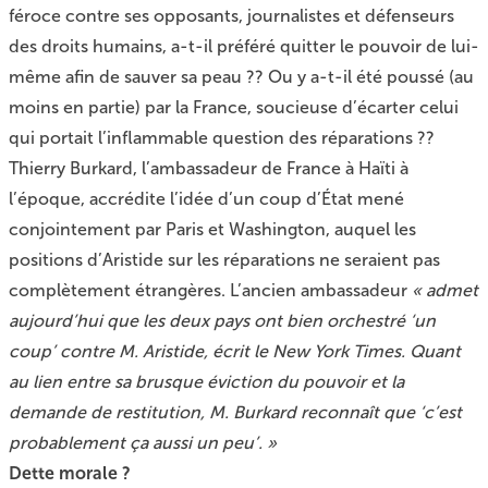
féroce contre ses opposants, journalistes et défenseurs
des droits humains, a-t-il préféré quitter le pouvoir de lui-
même afin de sauver sa peau ?? Ou y a-t-il été poussé (au
moins en partie) par la France, soucieuse d’écarter celui
qui portait l’inflammable question des réparations ??
Thierry Burkard, l’ambassadeur de France à Haïti à
l’époque, accrédite l’idée d’un coup d’État mené
conjointement par Paris et Washington, auquel les
positions d’Aristide sur les réparations ne seraient pas
complètement étrangères. L’ancien ambassadeur
« admet
aujourd’hui que les deux pays ont bien orchestré ‘un
coup’ contre M. Aristide, écrit le New York Times. Quant
au lien entre sa brusque éviction du pouvoir et la
demande de restitution, M. Burkard reconnaît que ‘c’est
probablement ça aussi un peu’. »
Dette morale ?