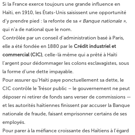
Si la France exerce toujours une grande influence en
Haïti, en 1910, les États-Unis saisissent une opportunité
d’y prendre pied : la refonte de sa
« Banque nationale »
,
qui n’a de national que le nom.
Contrôlée par un conseil d’administration basé à Paris,
elle a été fondée en 1880 par le
Crédit industriel et
commercial (CIC)
, celle-là même qui a prêté à Haïti
l’argent pour dédommager les colons esclavagistes, sous
la forme d’une dette impayable.
Pour assurer qu’Haïti paye ponctuellement sa dette, le
CIC contrôle le Trésor public – le gouvernement ne peut
déposer ni retirer de fonds sans verser de commissions —
et les autorités haïtiennes finissent par accuser la Banque
nationale de fraude, faisant emprisonner certains de ses
employés.
Pour parer à la méfiance croissante des Haïtiens à l’égard