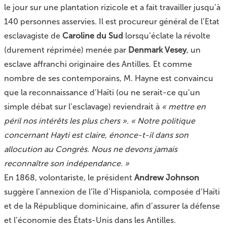
le jour sur une plantation rizicole et a fait travailler jusqu’à
140 personnes asservies. Il est procureur général de l’Etat
esclavagiste de
Caroline du Sud
lorsqu’éclate la révolte
(durement réprimée) menée par
Denmark Vesey
, un
esclave affranchi originaire des Antilles. Et comme
nombre de ses contemporains, M. Hayne est convaincu
que la reconnaissance d’Haïti (ou ne serait-ce qu’un
simple débat sur l’esclavage) reviendrait à
« mettre en
péril nos intérêts les plus chers ». « Notre politique
concernant Hayti est claire, énonce-t-il dans son
allocution au Congrès. Nous ne devons jamais
reconnaître son indépendance. »
En 1868, volontariste, le président
Andrew Johnson
suggère l’annexion de l’île d’Hispaniola, composée d’Haïti
et de la République dominicaine, afin d’assurer la défense
et l’économie des États-Unis dans les Antilles.