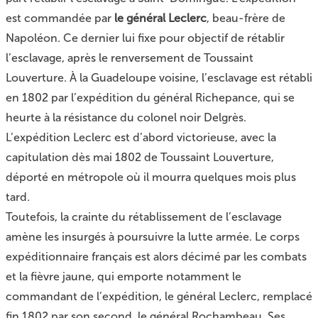
est commandée par
le général Leclerc
, beau-frère de
Napoléon. Ce dernier lui fixe pour objectif de rétablir
l’esclavage, après le renversement de Toussaint
Louverture. À la Guadeloupe voisine, l’esclavage est rétabli
en 1802 par l’expédition du général Richepance, qui se
heurte à la résistance du colonel noir Delgrès.
L’expédition Leclerc est d’abord victorieuse, avec la
capitulation dès mai 1802 de Toussaint Louverture,
déporté en métropole où il mourra quelques mois plus
tard.
Toutefois, la crainte du rétablissement de l’esclavage
amène les insurgés à poursuivre la lutte armée. Le corps
expéditionnaire français est alors décimé par les combats
et la fièvre jaune, qui emporte notamment le
commandant de l’expédition, le général Leclerc, remplacé
fin 1802 par son second, le général Rochambeau. Ses