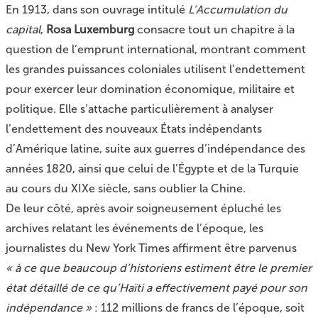
En 1913, dans son ouvrage intitulé
L’Accumulation du
capital
,
Rosa Luxemburg
consacre tout un chapitre à la
question de l’emprunt international, montrant comment
les grandes puissances coloniales utilisent l’endettement
pour exercer leur domination économique, militaire et
politique. Elle s’attache particulièrement à analyser
l’endettement des nouveaux États indépendants
d’Amérique latine, suite aux guerres d’indépendance des
années 1820, ainsi que celui de l’Égypte et de la Turquie
au cours du XIXe siècle, sans oublier la Chine.
De leur côté, après avoir soigneusement épluché les
archives relatant les événements de l’époque, les
journalistes du New York Times affirment être parvenus
« à ce que beaucoup d’historiens estiment être le premier
état détaillé de ce qu’Haïti a effectivement payé pour son
indépendance »
: 112 millions de francs de l’époque, soit