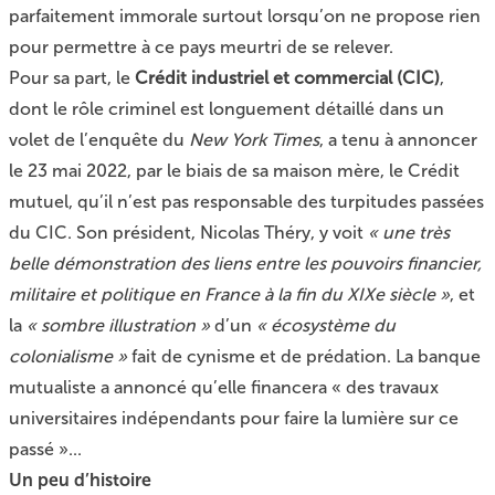
parfaitement immorale surtout lorsqu’on ne propose rien
pour permettre à ce pays meurtri de se relever.
Pour sa part, le
Crédit industriel et commercial (CIC)
,
dont le rôle criminel est longuement détaillé dans un
volet de l’enquête du
New York Times
, a tenu à annoncer
le 23 mai 2022, par le biais de sa maison mère, le Crédit
mutuel, qu’il n’est pas responsable des turpitudes passées
du CIC. Son président, Nicolas Théry, y voit
« une très
belle démonstration des liens entre les pouvoirs financier,
militaire et politique en France à la fin du XIXe siècle »
, et
la
« sombre illustration »
d’un
« écosystème du
colonialisme »
fait de cynisme et de prédation. La banque
mutualiste a annoncé qu’elle financera « des travaux
universitaires indépendants pour faire la lumière sur ce
passé »...
Un peu d’histoire