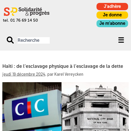
J'adhère
Je donne
tel. 01 76 69 14 50
Je m'abonne
Haïti : de l’esclavage physique à l’esclavage de la dette
jeudi 19 décembre 2024
,
par Karel Vereycken