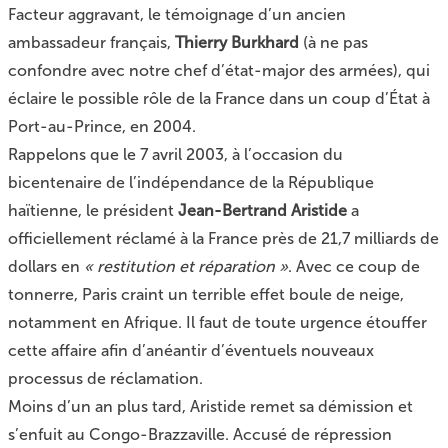
Facteur aggravant,
le témoignage
d’un ancien
ambassadeur français,
Thierry Burkhard
(à ne pas
confondre avec notre chef d’état-major des armées), qui
éclaire le possible rôle de la France dans un coup d’État à
Port-au-Prince, en 2004.
Rappelons que le 7 avril 2003, à l’occasion du
bicentenaire de l’indépendance de la République
haïtienne, le président
Jean-Bertrand Aristide
a
officiellement réclamé à la France près de 21,7 milliards de
dollars en
« restitution et réparation »
. Avec ce coup de
tonnerre, Paris craint un terrible effet boule de neige,
notamment en Afrique. Il faut de toute urgence étouffer
cette affaire afin d’anéantir d’éventuels nouveaux
processus de réclamation.
Moins d’un an plus tard, Aristide remet sa démission et
s’enfuit au Congo-Brazzaville. Accusé de répression