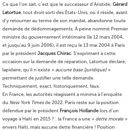
Ce que l’on sait, c’est que le successeur d’Aristide,
Gérard
Latortue
, tout droit sorti des États-Unis, où il réside, avant
d’y retourner au terme de son mandat, abandonne toute
demande de dédommagements. À peine nommé Premier
ministre du gouvernement intérimaire (le 12 mars 2004,
et jusqu’au 9 juin 2006), il est reçu le 13 mai 2004 à Paris
par le président
Jacques Chirac
. S’exprimant à cette
occasion sur la demande de réparation, Latortue déclare,
lapidaire, qu’il n’existe
« aucune base [juridique] »
permettant de justifier une telle demande.
Techniquement, exact, historiquement, faux.
En France, les autorités réagissent a minima à l’enquête
du
New York Times
de 2022. Paris reste sur la position
défendue par le président
François Hollande
lors d’un
voyage à Haïti en 2015 ? : la France a une
« dette morale »
envers Haïti, mais aucune dette financière ! Position