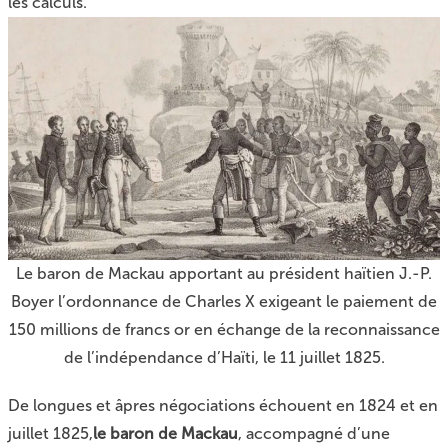
les calculs.
Le baron de Mackau apportant au président haïtien J.-P.
Boyer l’ordonnance de Charles X exigeant le paiement de
150 millions de francs or en échange de la reconnaissance
de l’indépendance d’Haïti, le 11 juillet 1825.
De longues et âpres négociations échouent en 1824 et en
juillet 1825,
le baron de Mackau
, accompagné d’une