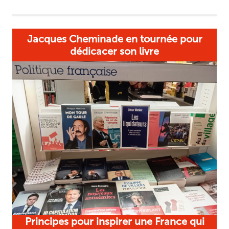
Jacques Cheminade en tournée pour
dédicacer son livre
Principes pour inspirer une France qui