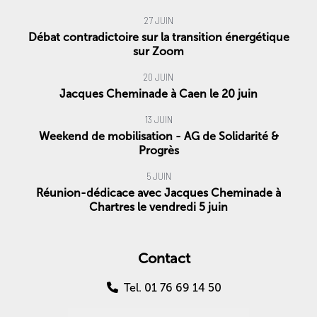
27 JUIN
Débat contradictoire sur la transition énergétique
sur Zoom
20 JUIN
Jacques Cheminade à Caen le 20 juin
13 JUIN
Weekend de mobilisation - AG de Solidarité &
Progrès
5 JUIN
Réunion-dédicace avec Jacques Cheminade à
Chartres le vendredi 5 juin
Contact
Tel. 01 76 69 14 50