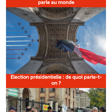
parle au monde
Election présidentielle : de quoi parle-t-
on ?