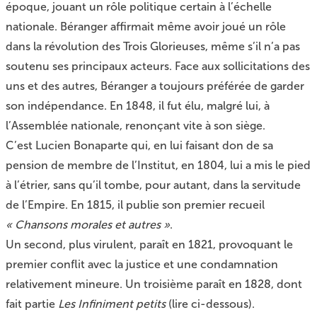
époque
, jouant un rôle politique certain à l’échelle
nationale. Béranger affirmait même avoir joué un rôle
dans la révolution des Trois Glorieuses, même s’il n’a pas
soutenu ses principaux acteurs. Face aux sollicitations des
uns et des autres, Béranger a toujours préférée de garder
son indépendance. En 1848, il fut élu, malgré lui, à
l’Assemblée nationale, renonçant vite à son siège.
C’est Lucien Bonaparte qui, en lui faisant don de sa
pension de membre de l’Institut, en 1804, lui a mis le pied
à l’étrier, sans qu’il tombe, pour autant, dans la servitude
de l’Empire. En 1815, il publie son premier recueil
« Chansons morales et autres »
.
Un second, plus virulent, paraît en 1821, provoquant le
premier conflit avec la justice et une condamnation
relativement mineure. Un troisième paraît en 1828, dont
fait partie
Les Infiniment petits
(lire ci-dessous).