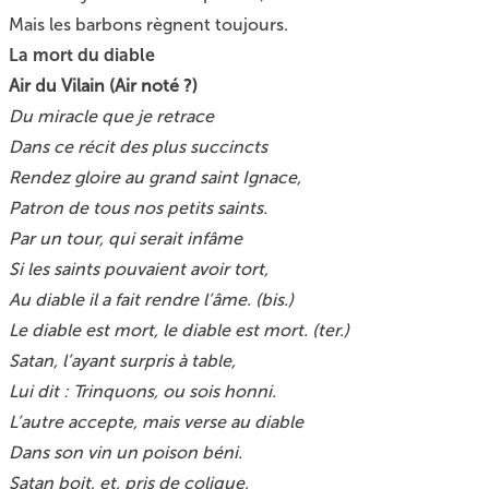
Mais les barbons règnent toujours.
La mort du diable
Air du Vilain (Air noté ?)
Du miracle que je retrace
Dans ce récit des plus succincts
Rendez gloire au grand saint Ignace,
Patron de tous nos petits saints.
Par un tour, qui serait infâme
Si les saints pouvaient avoir tort,
Au diable il a fait rendre l’âme. (bis.)
Le diable est mort, le diable est mort. (ter.)
Satan, l’ayant surpris à table,
Lui dit : Trinquons, ou sois honni.
L’autre accepte, mais verse au diable
Dans son vin un poison béni.
Satan boit, et, pris de colique,