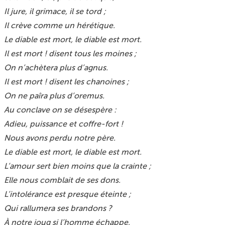
Il jure, il grimace, il se tord ;
Il crève comme un hérétique.
Le diable est mort, le diable est mort.
Il est mort ! disent tous les moines ;
On n’achètera plus d’agnus.
Il est mort ! disent les chanoines ;
On ne paîra plus d’oremus.
Au conclave on se désespère :
Adieu, puissance et coffre-fort !
Nous avons perdu notre père.
Le diable est mort, le diable est mort.
L’amour sert bien moins que la crainte ;
Elle nous comblait de ses dons.
L’intolérance est presque éteinte ;
Qui rallumera ses brandons ?
À notre joug si l’homme échappe,