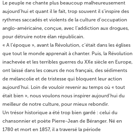
Le peuple ne chante plus beaucoup malheureusement
aujourd’hui et quant il le fait, trop souvent il s’inspire des
rythmes saccadés et violents de la culture d’occupation
anglo-américaine, conçue, avec l’addiction aux drogues,
pour détruire notre élan républicain.
« A l’époque », avant la Révolution, c’était dans les églises
que tout le monde apprenait à chanter. Puis, la Révolution
inachevée et les terribles guerres du XXe siècle en Europe,
ont laissé dans les cœurs de nos français, des sédiments
de mélancolie et de tristesse qui bloquent leur action
aujourd’hui. Loin de vouloir revenir au temps où « tout
était bien », nous voulons nous inspirer aujourd’hui du
meilleur de notre culture, pour mieux rebondir.
Un trésor historique a été trop bien gardé : celui du
chansonnier et poète
Pierre-Jean de Béranger
. Né en
1780 et mort en 1857, il a traversé la période