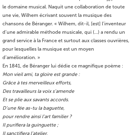
le domaine musical. Naquit une collaboration de toute
une vie, Wilhem écrivant souvent la musique des
chansons de Béranger. « Wilhem, dit-il, [est] l’inventeur
d’une admirable méthode musicale, qui (...) a rendu un
grand service à la France et surtout aux classes ouvrières,
pour lesquelles la musique est un moyen
d’amélioration. »
En 1841, de Béranger lui dédie ce magnifique poème :
Mon vieil ami, ta gloire est grande :
Grâce à tes merveilleux efforts,
Des travailleurs la voix s’amende
Et se plie aux savants accords.
D’une fée as-tu la baguette,
pour rendre ainsi l’art familier ?
Il purifiera la guinguette ;
Il sanctifiera l’atelier.