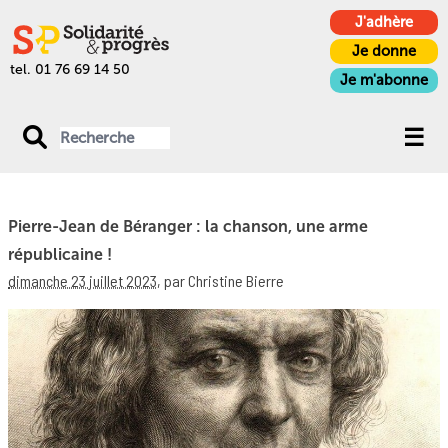
J'adhère
Je donne
tel. 01 76 69 14 50
Je m'abonne
Pierre-Jean de Béranger : la chanson, une arme
républicaine !
dimanche 23 juillet 2023
,
par Christine Bierre