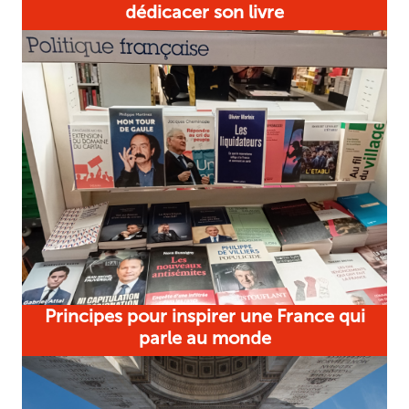
dédicacer son livre
Principes pour inspirer une France qui
parle au monde