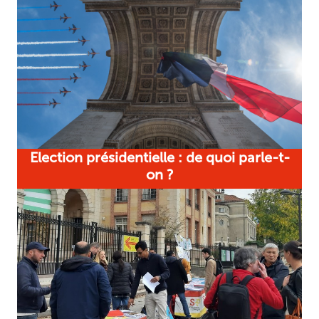
Election présidentielle : de quoi parle-t-
on ?