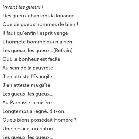
Vivent les gueux !
Des gueux chantons la louange.
Que de gueux hommes de bien !
Il faut qu’enfin l’esprit venge
L’honnête homme qui n’a rien.
Les gueux, les gueux...(Refrain)
Oui, le bonheur est facile
Au sein de la pauvreté :
J’en atteste l’Evangile ;
J’en atteste ma gaîté.
Les gueux, les gueux….
Au Parnasse la misère
Longtemps a régné, dit-on.
Quels biens possédait Homère ?
Une besace, un bâton.
Les gueux, les gueux...