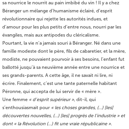
sa nourrice le nourrit au pain imbibé du vin ! Il y a chez
Béranger un mélange d’humanisme éclairé, d’esprit
révolutionnaire qui rejette les autorités indues, et
d’amour pour les plus petits d’entre nous, nourri par les
évangiles, mais aux antipodes du cléricalisme.
Pourtant, la vie n’a jamais souri à Béranger. Né dans une
famille modeste dont le père, fils de cabaretier, et la mère,
modiste, ne pouvaient pourvoir à ses besoins, l’enfant fut
ballotté jusqu’à sa neuvième année entre une nourrice et
ses grands-parents. A cette âge, il ne savait ni lire, ni
écrire. Finalement, c’est une tante paternelle habitant
Péronne, qui accepta de lui servir de « mère ».
Une femme
« d’esprit supérieur »
, dit-il, qui
s’enthousiasmait pour
« les choses grandes, (…) [les]
découvertes nouvelles, (…) [les] progrès de l’industrie » et
dont « la Révolution (...) fit une vraie républicaine »
.