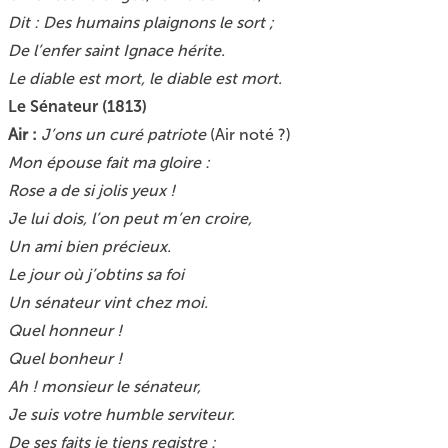
Dit : Des humains plaignons le sort ;
De l’enfer saint Ignace hérite.
Le diable est mort, le diable est mort.
Le Sénateur (1813)
Air :
J’ons un curé patriote
(Air noté ?)
Mon épouse fait ma gloire :
Rose a de si jolis yeux !
Je lui dois, l’on peut m’en croire,
Un ami bien précieux.
Le jour où j’obtins sa foi
Un sénateur vint chez moi.
Quel honneur !
Quel bonheur !
Ah ! monsieur le sénateur,
Je suis votre humble serviteur.
De ses faits je tiens registre :