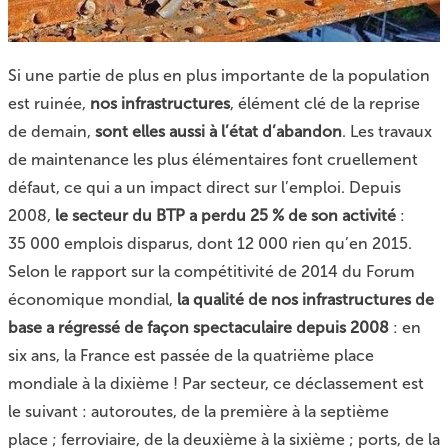
Si une partie de plus en plus importante de la population
est ruinée,
nos infrastructures
, élément clé de la reprise
de demain,
sont elles aussi à l’état d’abandon
. Les travaux
de maintenance les plus élémentaires font cruellement
défaut, ce qui a un impact direct sur l’emploi. Depuis
2008,
le secteur du BTP a perdu 25 % de son activité
:
35 000 emplois disparus, dont 12 000 rien qu’en 2015.
Selon le rapport sur la compétitivité de 2014 du Forum
économique mondial,
la qualité de nos infrastructures de
base a régressé de façon spectaculaire depuis 2008
: en
six ans, la France est passée de la quatrième place
mondiale à la dixième ! Par secteur, ce déclassement est
le suivant : autoroutes, de la première à la septième
place ; ferroviaire, de la deuxième à la sixième ; ports, de la