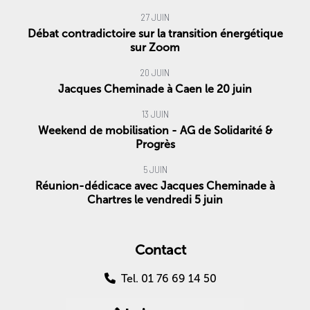
27 JUIN
Débat contradictoire sur la transition énergétique
sur Zoom
20 JUIN
Jacques Cheminade à Caen le 20 juin
13 JUIN
Weekend de mobilisation - AG de Solidarité &
Progrès
5 JUIN
Réunion-dédicace avec Jacques Cheminade à
Chartres le vendredi 5 juin
Contact
Tel. 01 76 69 14 50