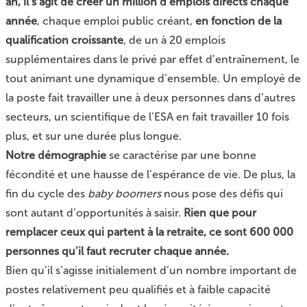
an, il s’agit de créer un million d’emplois directs chaque
année
, chaque emploi public créant,
en fonction de la
qualification croissante
, de un à 20 emplois
supplémentaires dans le privé par effet d’entraînement, le
tout animant une dynamique d’ensemble. Un employé de
la poste fait travailler une à deux personnes dans d’autres
secteurs, un scientifique de l’ESA en fait travailler 10 fois
plus, et sur une durée plus longue.
Notre démographie
se caractérise par une bonne
fécondité et une hausse de l’espérance de vie. De plus, la
fin du cycle des
baby boomers
nous pose des défis qui
sont autant d’opportunités à saisir.
Rien que pour
remplacer ceux qui partent à la retraite, ce sont 600 000
personnes qu’il faut recruter chaque année.
Bien qu’il s’agisse initialement d’un nombre important de
postes relativement peu qualifiés et à faible capacité