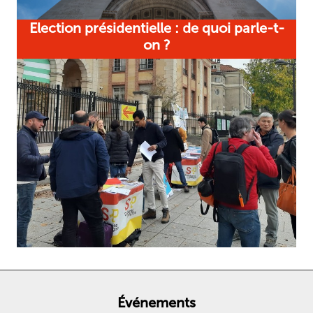
Election présidentielle : de quoi parle-t-
on ?
Événements