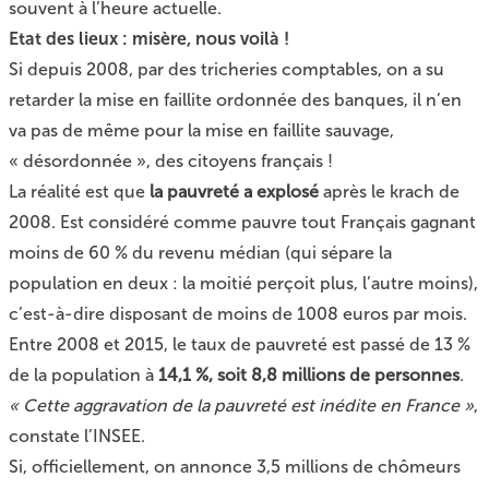
souvent à l’heure actuelle.
Etat des lieux : misère, nous voilà !
Si depuis 2008, par des tricheries comptables, on a su
retarder la mise en faillite ordonnée des banques, il n’en
va pas de même pour la mise en faillite sauvage,
« désordonnée », des citoyens français !
La réalité est que
la pauvreté a explosé
après le krach de
2008. Est considéré comme pauvre tout Français gagnant
moins de 60 % du revenu médian (qui sépare la
population en deux : la moitié perçoit plus, l’autre moins),
c’est-à-dire disposant de moins de 1008 euros par mois.
Entre 2008 et 2015, le taux de pauvreté est passé de 13 %
de la population à
14,1 %, soit 8,8 millions de personnes
.
« Cette aggravation de la pauvreté est inédite en France »
,
constate l’INSEE.
Si, officiellement, on annonce 3,5 millions de chômeurs