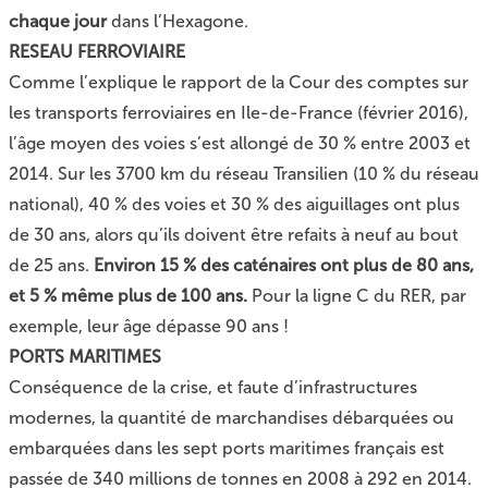
chaque jour
dans l’Hexagone.
RESEAU FERROVIAIRE
Comme l’explique le rapport de la Cour des comptes sur
les transports ferroviaires en Ile-de-France (février 2016),
l’âge moyen des voies s’est allongé de 30 % entre 2003 et
2014. Sur les 3700 km du réseau Transilien (10 % du réseau
national), 40 % des voies et 30 % des aiguillages ont plus
de 30 ans, alors qu’ils doivent être refaits à neuf au bout
de 25 ans.
Environ 15 % des caténaires ont plus de 80 ans,
et 5 % même plus de 100 ans.
Pour la ligne C du RER, par
exemple, leur âge dépasse 90 ans !
PORTS MARITIMES
Conséquence de la crise, et faute d’infrastructures
modernes, la quantité de marchandises débarquées ou
embarquées dans les sept ports maritimes français est
passée de 340 millions de tonnes en 2008 à 292 en 2014.