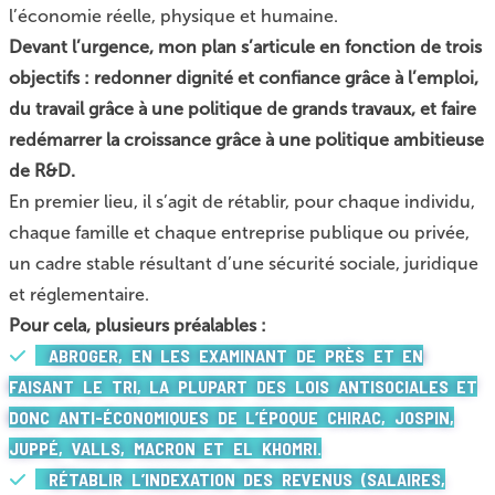
l’économie réelle, physique et humaine.
Devant l’urgence, mon plan s’articule en fonction de trois
objectifs : redonner dignité et confiance grâce à l’emploi,
du travail grâce à une politique de grands travaux, et faire
redémarrer la croissance grâce à une politique ambitieuse
de R&D.
En premier lieu, il s’agit de rétablir, pour chaque individu,
chaque famille et chaque entreprise publique ou privée,
un cadre stable résultant d’une sécurité sociale, juridique
et réglementaire.
Pour cela, plusieurs préalables :
ABROGER, EN LES EXAMINANT DE PRÈS ET EN
FAISANT LE TRI, LA PLUPART DES LOIS ANTISOCIALES ET
DONC ANTI-ÉCONOMIQUES DE L’ÉPOQUE CHIRAC, JOSPIN,
JUPPÉ, VALLS, MACRON ET EL KHOMRI.
RÉTABLIR L’INDEXATION DES REVENUS (SALAIRES,