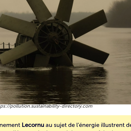
tps://pollution.sustainability-directory.com
ernement
Lecornu
au sujet de l’énergie illustrent 