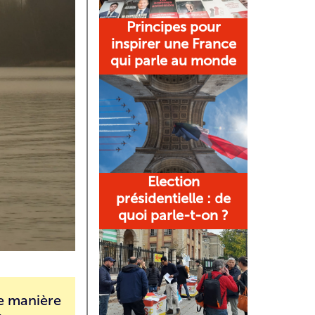
Principes pour
inspirer une France
qui parle au monde
Election
présidentielle : de
quoi parle-t-on ?
de manière