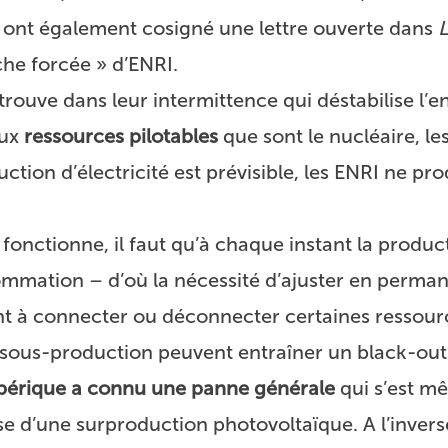
 ont également cosigné une lettre ouverte dans
L
he forcée » d’ENRI.
rouve dans leur intermittence qui déstabilise l’
aux
ressources pilotables
que sont le nucléaire, le
uction d’électricité est prévisible, les ENRI ne pr
 fonctionne, il faut qu’à chaque instant la produc
ommation – d’où la nécessité d’ajuster en perma
nt à connecter ou déconnecter certaines ressourc
sous-production peuvent entraîner un black-out
ibérique a connu une panne générale
qui s’est m
se d’une surproduction photovoltaïque. A l’inver