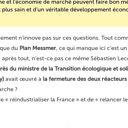
me et l’économie de marché peuvent faire bon mé
 plus sain et d’un véritable développement éco
ernement n’innove pas sur ces questions. Tout co
poque du
Plan Messmer
, ce qui manque ici c’est un
 : après tout, n’est-ce pas ce même Sébastien Lec
rès du ministre de la Transition écologique et sol
y)
avait œuvré à
la fermeture des deux réacteurs
arche ?
 « réindustrialiser la France » et de « relancer le