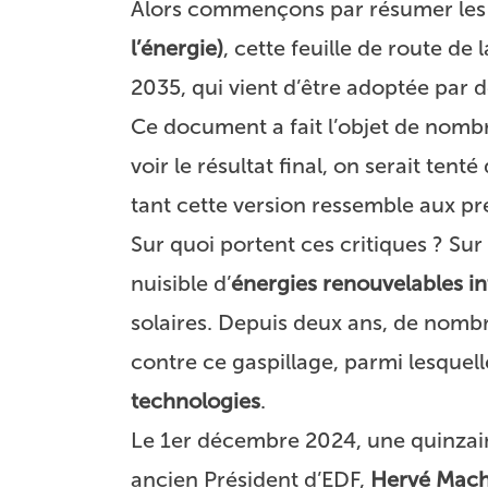
Alors commençons par résumer les 
l’énergie)
, cette feuille de route de
2035, qui vient d’être adoptée par d
Ce document a fait l’objet de nombr
voir le résultat final, on serait ten
tant cette version ressemble aux p
Sur quoi portent ces critiques ? Sur
nuisible d’
énergies renouvelables in
solaires. Depuis deux ans, de nomb
contre ce gaspillage, parmi lesquell
technologies
.
Le 1er décembre 2024, une quinzain
ancien Président d’EDF,
Hervé Mac