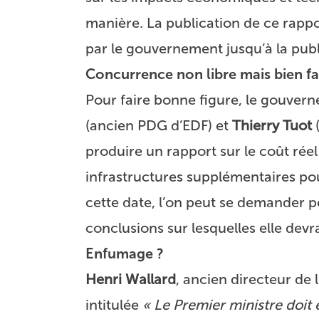
manière. La publication de ce rapp
par le gouvernement jusqu’à la publi
Concurrence non libre mais bien f
Pour faire bonne figure, le gouver
(ancien PDG d’EDF) et
Thierry Tuot
(
produire un rapport sur le coût réel
infrastructures supplémentaires pou
cette date, l’on peut se demander p
conclusions sur lesquelles elle dev
Enfumage ?
Henri Wallard
, ancien directeur de 
intitulée
« Le Premier ministre doit