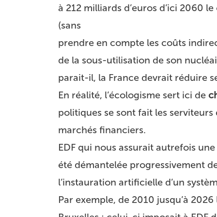
à 212 milliards d’euros d’ici 2060 l
(sans
prendre en compte les coûts indirec
de la sous-utilisation de son nucléa
parait-il, la France devrait réduire 
En réalité, l’écologisme sert ici de
c
politiques se sont fait les serviteu
marchés financiers.
EDF qui nous assurait autrefois une
été démantelée progressivement de
l’instauration artificielle d’un syst
Par exemple, de 2010 jusqu’à 2026 
Bruxelles : celui-ci imposait à EDF 