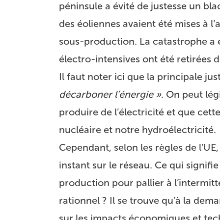
péninsule a évité de justesse un bla
des éoliennes avaient été mises à 
sous-production. La catastrophe a é
électro-intensives ont été retirées d
Il faut noter ici que la principale j
décarboner l’énergie »
. On peut lég
produire de l’électricité et que cet
nucléaire et notre hydroélectricité.
Cependant, selon les règles de l’UE, 
instant sur le réseau. Ce qui signifi
production pour pallier à l’intermi
rationnel ? Il se trouve qu’à la de
sur les impacts économiques et techn