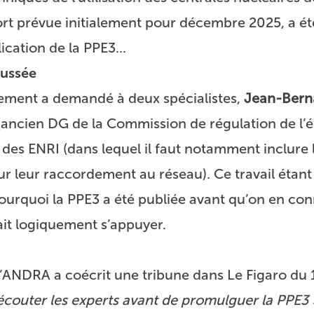
ort prévue initialement pour décembre 2025, a é
cation de la PPE3...
aussée
nement a demandé à deux spécialistes,
Jean-Bern
ancien DG de la Commission de régulation de l’é
 des ENRI (dans lequel il faut notamment inclure 
r leur raccordement au réseau). Ce travail étant
ourquoi la PPE3 a été publiée avant qu’on en con
rait logiquement s’appuyer.
l’ANDRA a coécrit une tribune dans Le Figaro du 1
 écouter les experts avant de promulguer la PPE3 