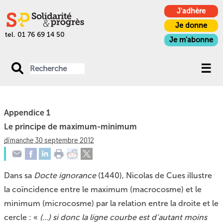
J'adhère
Je donne
tel. 01 76 69 14 50
Je m'abonne
Appendice 1
Le principe de maximum-minimum
dimanche 30 septembre 2012
Dans sa
Docte ignorance
(1440), Nicolas de Cues illustre
la coïncidence entre le maximum (macrocosme) et le
minimum (microcosme) par la relation entre la droite et le
cercle : «
(…) si donc la ligne courbe est d’autant moins