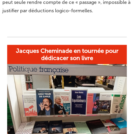
peut seule rendre compte de ce « passage », impossible à
justifier par déductions logico-formelles.
Jacques Cheminade en tournée pour
dédicacer son livre