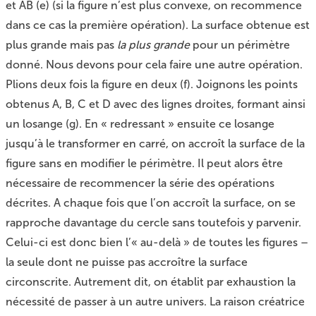
et AB (e) (si la figure n’est plus convexe, on recommence
dans ce cas la première opération). La surface obtenue est
plus grande mais pas
la plus grande
pour un périmètre
donné. Nous devons pour cela faire une autre opération.
Plions deux fois la figure en deux (f). Joignons les points
obtenus A, B, C et D avec des lignes droites, formant ainsi
un losange (g). En « redressant » ensuite ce losange
jusqu’à le transformer en carré, on accroît la surface de la
figure sans en modifier le périmètre. Il peut alors être
nécessaire de recommencer la série des opérations
décrites. A chaque fois que l’on accroît la surface, on se
rapproche davantage du cercle sans toutefois y parvenir.
Celui-ci est donc bien l’« au-delà » de toutes les figures –
la seule dont ne puisse pas accroître la surface
circonscrite. Autrement dit, on établit par exhaustion la
nécessité de passer à un autre univers. La raison créatrice