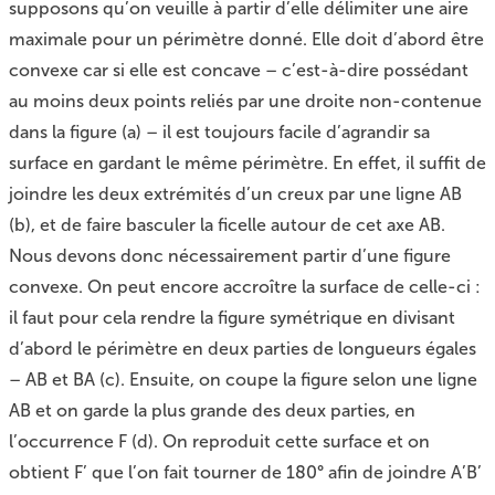
supposons qu’on veuille à partir d’elle délimiter une aire
maximale pour un périmètre donné. Elle doit d’abord être
convexe car si elle est concave – c’est-à-dire possédant
au moins deux points reliés par une droite non-contenue
dans la figure (a) – il est toujours facile d’agrandir sa
surface en gardant le même périmètre. En effet, il suffit de
joindre les deux extrémités d’un creux par une ligne AB
(b), et de faire basculer la ficelle autour de cet axe AB.
Nous devons donc nécessairement partir d’une figure
convexe. On peut encore accroître la surface de celle-ci :
il faut pour cela rendre la figure symétrique en divisant
d’abord le périmètre en deux parties de longueurs égales
– AB et BA (c). Ensuite, on coupe la figure selon une ligne
AB et on garde la plus grande des deux parties, en
l’occurrence F (d). On reproduit cette surface et on
obtient F’ que l’on fait tourner de 180° afin de joindre A’B’