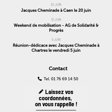
20 JUIN
Jacques Cheminade à Caen le 20 juin
13 JUIN
Weekend de mobilisation - AG de Solidarité &
Progrès
5 JUIN
Réunion-dédicace avec Jacques Cheminade à
Chartres le vendredi 5 juin
Contact
Tel. 01 76 69 14 50
Laissez vos
coordonnées,
on vous rappelle !