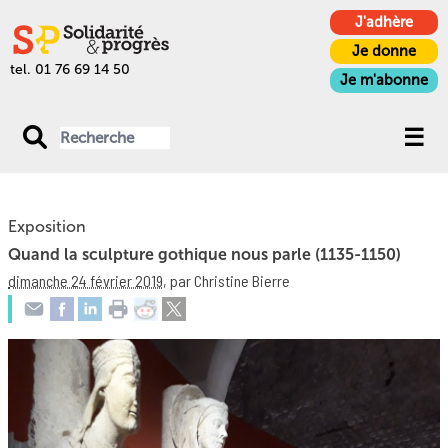
J'adhère
Je donne
tel. 01 76 69 14 50
Je m'abonne
Exposition
Quand la sculpture gothique nous parle (1135-1150)
dimanche 24 février 2019
,
par Christine Bierre