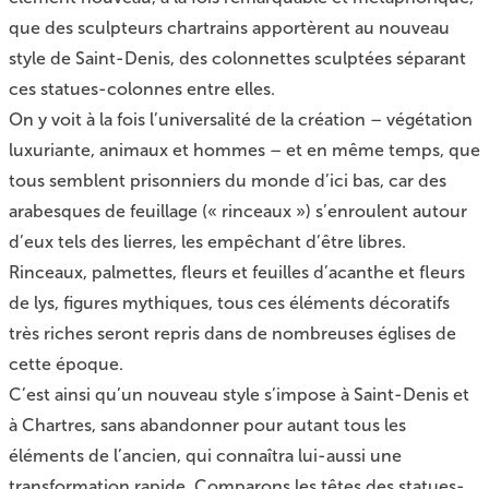
que des sculpteurs chartrains apportèrent au nouveau
style de Saint-Denis, des colonnettes sculptées séparant
ces statues-colonnes entre elles.
On y voit à la fois l’universalité de la création – végétation
luxuriante, animaux et hommes – et en même temps, que
tous semblent prisonniers du monde d’ici bas, car des
arabesques de feuillage (« rinceaux ») s’enroulent autour
d’eux tels des lierres, les empêchant d’être libres.
Rinceaux, palmettes, fleurs et feuilles d’acanthe et fleurs
de lys, figures mythiques, tous ces éléments décoratifs
très riches seront repris dans de nombreuses églises de
cette époque.
C’est ainsi qu’un nouveau style s’impose à Saint-Denis et
à Chartres, sans abandonner pour autant tous les
éléments de l’ancien, qui connaîtra lui-aussi une
transformation rapide. Comparons les têtes des statues-