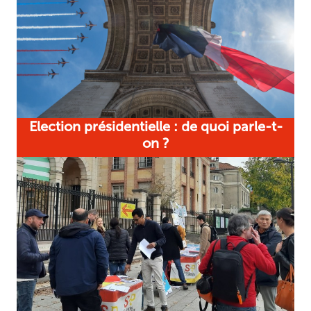
Election présidentielle : de quoi parle-t-
on ?