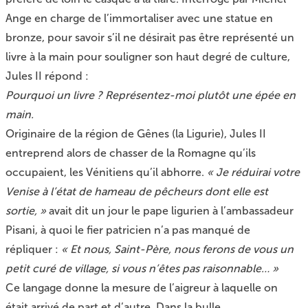
Ange en charge de l’immortaliser avec une statue en
bronze, pour savoir s’il ne désirait pas être représenté un
livre à la main pour souligner son haut degré de culture,
Jules II répond :
Pourquoi un livre ? Représentez-moi plutôt une épée en
main.
Originaire de la région de Gênes (la Ligurie), Jules II
entreprend alors de chasser de la Romagne qu’ils
occupaient, les Vénitiens qu’il abhorre.
« Je réduirai votre
Venise à l’état de hameau de pêcheurs dont elle est
sortie, »
avait dit un jour le pape ligurien à l’ambassadeur
Pisani, à quoi le fier patricien n’a pas manqué de
répliquer :
« Et nous, Saint-Père, nous ferons de vous un
petit curé de village, si vous n’êtes pas raisonnable… »
Ce langage donne la mesure de l’aigreur à laquelle on
était arrivé de part et d’autre. Dans la bulle