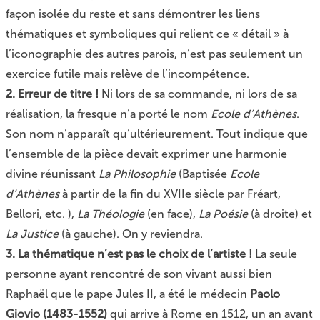
façon isolée du reste et sans démontrer les liens
thématiques et symboliques qui relient ce « détail » à
l’iconographie des autres parois, n’est pas seulement un
exercice futile mais relève de l’incompétence.
2. Erreur de titre !
Ni lors de sa commande, ni lors de sa
réalisation, la fresque n’a porté le nom
Ecole d’Athènes
.
Son nom n’apparaît qu’ultérieurement. Tout indique que
l’ensemble de la pièce devait exprimer une harmonie
divine réunissant
La Philosophie
(Baptisée
Ecole
d’Athènes
à partir de la fin du XVIIe siècle par Fréart,
Bellori, etc. ),
La Théologie
(en face),
La Poésie
(à droite) et
La Justice
(à gauche). On y reviendra.
3. La thématique n’est pas le choix de l’artiste !
La seule
personne ayant rencontré de son vivant aussi bien
Raphaël que le pape Jules II, a été le médecin
Paolo
Giovio (1483-1552)
qui arrive à Rome en 1512, un an avant