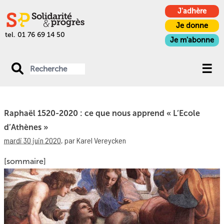
J'adhère
Je donne
tel. 01 76 69 14 50
Je m'abonne
Raphaël 1520-2020 : ce que nous apprend « L’Ecole
d’Athènes »
mardi 30 juin 2020
,
par Karel Vereycken
[sommaire]