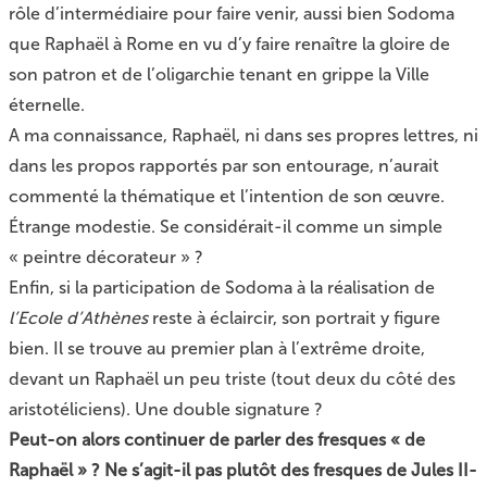
rôle d’intermédiaire pour faire venir, aussi bien Sodoma
que Raphaël à Rome en vu d’y faire renaître la gloire de
son patron et de l’oligarchie tenant en grippe la Ville
éternelle.
A ma connaissance, Raphaël, ni dans ses propres lettres, ni
dans les propos rapportés par son entourage, n’aurait
commenté la thématique et l’intention de son œuvre.
Étrange modestie. Se considérait-il comme un simple
« peintre décorateur » ?
Enfin, si la participation de Sodoma à la réalisation de
l’Ecole d’Athènes
reste à éclaircir, son portrait y figure
bien. Il se trouve au premier plan à l’extrême droite,
devant un Raphaël un peu triste (tout deux du côté des
aristotéliciens). Une double signature ?
Peut-on alors continuer de parler des fresques « de
Raphaël » ? Ne s’agit-il pas plutôt des fresques de Jules II-