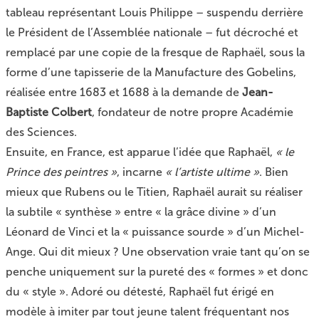
tableau représentant Louis Philippe – suspendu derrière
le Président de l’Assemblée nationale – fut décroché et
remplacé par une copie de la fresque de Raphaël, sous la
forme d’une tapisserie de la Manufacture des Gobelins,
réalisée entre 1683 et 1688 à la demande de
Jean-
Baptiste Colbert
, fondateur de notre propre Académie
des Sciences.
Ensuite, en France, est apparue l’idée que Raphaël,
« le
Prince des peintres »
, incarne
« l’artiste ultime »
. Bien
mieux que Rubens ou le Titien, Raphaël aurait su réaliser
la subtile « synthèse » entre « la grâce divine » d’un
Léonard de Vinci et la « puissance sourde » d’un Michel-
Ange. Qui dit mieux ? Une observation vraie tant qu’on se
penche uniquement sur la pureté des « formes » et donc
du « style ». Adoré ou détesté, Raphaël fut érigé en
modèle à imiter par tout jeune talent fréquentant nos