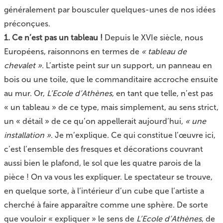
généralement par bousculer quelques-unes de nos idées
préconçues.
1. Ce n’est pas un tableau !
Depuis le XVIe siècle, nous
Européens, raisonnons en termes de
« tableau de
chevalet »
. L’artiste peint sur un support, un panneau en
bois ou une toile, que le commanditaire accroche ensuite
au mur. Or,
L’Ecole d’Athènes
, en tant que telle, n’est pas
« un tableau » de ce type, mais simplement, au sens strict,
un « détail » de ce qu’on appellerait aujourd’hui,
« une
installation »
. Je m’explique. Ce qui constitue l’œuvre ici,
c’est l’ensemble des fresques et décorations couvrant
aussi bien le plafond, le sol que les quatre parois de la
pièce ! On va vous les expliquer. Le spectateur se trouve,
en quelque sorte, à l’intérieur d’un cube que l’artiste a
cherché à faire apparaître comme une sphère. De sorte
que vouloir « expliquer » le sens de
L’Ecole d’Athènes
, de