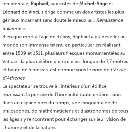
occidentale,
Raphaël
, aux côtés de
Michel-Ange
et
Léonard de Vinci
, s’érige comme un des artistes les plus
géniaux incarnant sans doute le mieux la
« Renaissance
italienne ».
Bien que mort à l’âge de 37 ans, Raphaël a pu dévoiler au
monde son immense talent, en particulier en réalisant,
entre 1509 et 1511, plusieurs fresques monumentales au
Vatican, la plus célèbre d’entre elles, longue de 7,7 mètres
et haute de 5 mètres, est connue sous le nom de
L’Ecole
d’Athènes
.
Le spectateur se trouve à l’intérieur d’un édifice
réunissant la pensée de l’humanité toute entière : unis
dans un espace hors du temps, une cinquantaine de
philosophes, de mathématiciens et d’astronomes de tous
les âges s’y rencontrent pour échanger sur leur vision de
l’homme et de la nature.