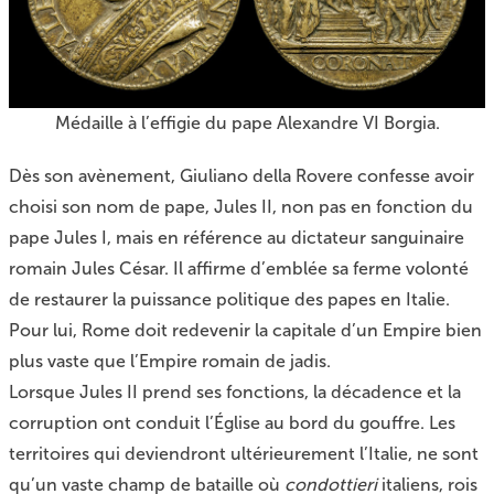
Médaille à l’effigie du pape Alexandre VI Borgia.
Dès son avènement, Giuliano della Rovere confesse avoir
choisi son nom de pape, Jules II, non pas en fonction du
pape Jules I, mais en référence au dictateur sanguinaire
romain Jules César. Il affirme d’emblée sa ferme volonté
de restaurer la puissance politique des papes en Italie.
Pour lui, Rome doit redevenir la capitale d’un Empire bien
plus vaste que l’Empire romain de jadis.
Lorsque Jules II prend ses fonctions, la décadence et la
corruption ont conduit l’Église au bord du gouffre. Les
territoires qui deviendront ultérieurement l’Italie, ne sont
qu’un vaste champ de bataille où
condottieri
italiens, rois