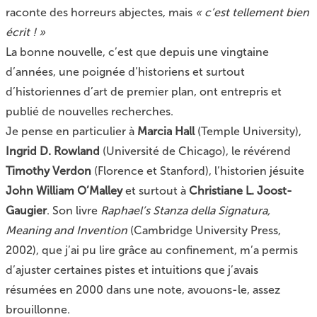
raconte des horreurs abjectes, mais
« c’est tellement bien
écrit ! »
La bonne nouvelle, c’est que depuis une vingtaine
d’années, une poignée d’historiens et surtout
d’historiennes d’art de premier plan, ont entrepris et
publié de nouvelles recherches.
Je pense en particulier à
Marcia Hall
(Temple University),
Ingrid D. Rowland
(Université de Chicago), le révérend
Timothy Verdon
(Florence et Stanford), l’historien jésuite
John William O’Malley
et surtout à
Christiane L. Joost-
Gaugier
. Son livre
Raphael’s Stanza della Signatura,
Meaning and Invention
(Cambridge University Press,
2002), que j’ai pu lire grâce au confinement, m’a permis
d’ajuster certaines pistes et intuitions que j’avais
résumées en 2000 dans une note, avouons-le, assez
brouillonne.