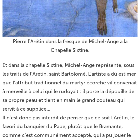
Pierre l’Arétin dans la fresque de Michel-Ange à la
Chapelle Sixtine.
Et dans la chapelle Sixtine, Michel-Ange représente, sous
les traits de l’Arétin, saint Bartolomé. L’artiste a dû estimer
que l’attribut traditionnel du martyr écorché vif convenait
à merveille à celui qui le rudoyait : il porte la dépouille de
sa propre peau et tient en main le grand couteau qui
servit à ce supplice...
Il n’est donc pas interdit de penser que ce soit l’Arétin, le
favori du banquier du Pape, plutôt que le Bramante,
comme c’est communément accepté, qui a pu jouer le