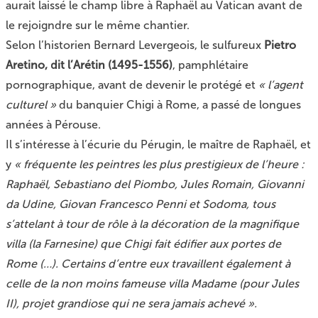
aurait laissé le champ libre à Raphaël au Vatican avant de
le rejoigndre sur le même chantier.
Selon l’historien Bernard Levergeois, le sulfureux
Pietro
Aretino, dit l’Arétin (1495-1556)
, pamphlétaire
pornographique, avant de devenir le protégé et
« l’agent
culturel »
du banquier Chigi à Rome, a passé de longues
années à Pérouse.
Il s’intéresse à l’écurie du Pérugin, le maître de Raphaël, et
y
« fréquente les peintres les plus prestigieux de l’heure :
Raphaël, Sebastiano del Piombo, Jules Romain, Giovanni
da Udine, Giovan Francesco Penni et Sodoma, tous
s’attelant à tour de rôle à la décoration de la magnifique
villa (la
Farnesine
) que Chigi fait édifier aux portes de
Rome (…). Certains d’entre eux travaillent également à
celle de la non moins fameuse villa Madame (pour Jules
II), projet grandiose qui ne sera jamais achevé ».