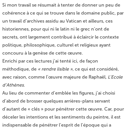
Si mon travail se résumait à tenter de donner un peu de
cohérence à ce qui se trouve dans le domaine public, par
un travail d’archives assidu au Vatican et ailleurs, ces
historiennes, pour qui ni le latin ni le grec n’ont de
secrets, ont largement contribué à éclaircir le contexte
politique, philosophique, culturel et religieux ayant
concouru à la genèse de cette œuvre.
Enrichi par ces lectures j’ai tenté ici, de façon
méthodique, de
« rendre lisible »
, ce qui est considéré,
avec raison, comme l’œuvre majeure de Raphaël,
L’Ecole
d’Athènes
.
Au lieu de commenter d’emblée les figures, j’ai choisi
d’abord de brosser quelques arrières-plans servant
d’autant de « clés » pour pénétrer cette œuvre. Car, pour
déceler les intentions et les sentiments du peintre, il est
indispensable de pénétrer l’esprit de l’époque qui a