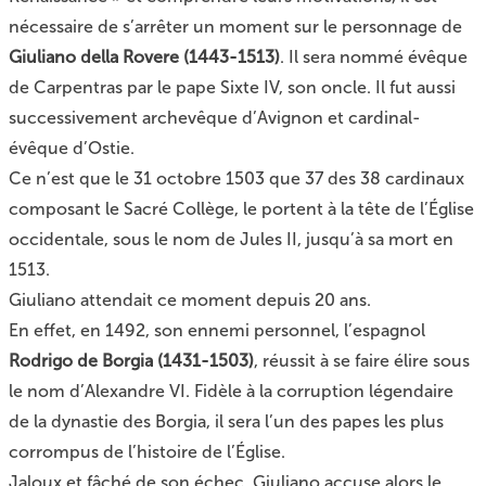
nécessaire de s’arrêter un moment sur le personnage de
Giuliano della Rovere (1443-1513)
. Il sera nommé évêque
de Carpentras par le pape Sixte IV, son oncle. Il fut aussi
successivement archevêque d’Avignon et cardinal-
évêque d’Ostie.
Ce n’est que le 31 octobre 1503 que 37 des 38 cardinaux
composant le Sacré Collège, le portent à la tête de l’Église
occidentale, sous le nom de Jules II, jusqu’à sa mort en
1513.
Giuliano attendait ce moment depuis 20 ans.
En effet, en 1492, son ennemi personnel, l’espagnol
Rodrigo de Borgia (1431-1503)
, réussit à se faire élire sous
le nom d’Alexandre VI. Fidèle à la
corruption légendaire
de la dynastie des Borgia, il sera l’un des papes les plus
corrompus de l’histoire de l’Église.
Jaloux et fâché de son échec, Giuliano accuse alors le