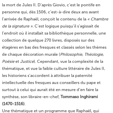
la mort de Jules II. D’après Giovio, c’est le pontife en
personne qui, dès 1506, c’est-à-dire deux ans avant
l’arrivée de Raphaël, conçoit le contenu de la
« Chambre
de la signature »
. C’est logique puisqu’il s’agissait de
l’endroit où il installait sa bibliothèque personnelle, une
collection de quelque 270 livres, disposés sur des
étagères en bas des fresques et classés selon les thèmes
de chaque décoration murale (
Philosophie
,
Théologie
,
Poésie
et
Justice
). Cependant, vue la complexité de la
thématique, et vue la faible culture littéraire de Jules II,
les historiens s’accordent à attribuer la paternité
intellectuelle des fresques aux conseillers du pape et
surtout à celui qui aurait été en mesure d’en faire la
synthèse, son libraire-en-chef,
Tommaso Inghirami
(1470-1516)
.
Une thématique et un programme que Raphaël, qui