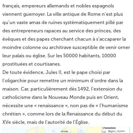
français, empereurs allemands et nobles espagnols
viennent guerroyer. La ville antique de Rome n’est plus
qu’un vaste amas de ruines systématiquement pillé par
des entrepreneurs rapaces au service des princes, des
évêques et des papes cherchant chacun à s’accaparer la
moindre colonne ou architrave susceptible de venir orner
leur palais ou église. Sur les 50000 habitants, 10000
prostituées et courtisanes.
De toute évidence, Jules II, est le pape choisi par
l’oligarchie pour remettre un minimum d’ordre dans la
maison. Car, particulièrement dès 1492, l’extension du
catholicisme dans le Nouveau Monde puis en Orient,
nécessite une « renaissance », non pas de « l’humanisme
chrétien », comme lors de la Renaissance du début du
XVe siècle, mais de l’autorité de l’Église.