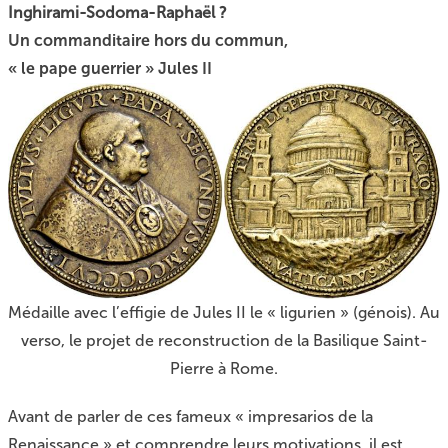
Inghirami-Sodoma-Raphaël ?
Un commanditaire hors du commun,
« le pape guerrier » Jules II
Médaille avec l’effigie de Jules II le « ligurien » (génois). Au
verso, le projet de reconstruction de la Basilique Saint-
Pierre à Rome.
Avant de parler de ces fameux « impresarios de la
Renaissance » et comprendre leurs motivations, il est