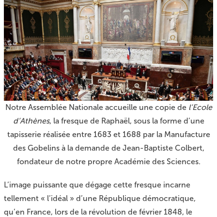
Notre Assemblée Nationale accueille une copie de
l’Ecole
d’Athènes
, la fresque de Raphaël, sous la forme d’une
tapisserie réalisée entre 1683 et 1688 par la Manufacture
des Gobelins à la demande de Jean-Baptiste Colbert,
fondateur de notre propre Académie des Sciences.
L’image puissante que dégage cette fresque incarne
tellement « l’idéal » d’une République démocratique,
qu’en France, lors de la révolution de février 1848, le