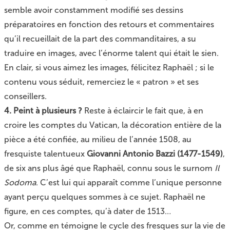
semble avoir constamment modifié ses dessins
préparatoires en fonction des retours et commentaires
qu’il recueillait de la part des commanditaires, a su
traduire en images, avec l’énorme talent qui était le sien.
En clair, si vous aimez les images, félicitez Raphaël ; si le
contenu vous séduit, remerciez le « patron » et ses
conseillers.
4. Peint à plusieurs ?
Reste à éclaircir le fait que, à en
croire les comptes du Vatican, la décoration entière de la
pièce a été confiée, au milieu de l’année 1508, au
fresquiste talentueux
Giovanni Antonio Bazzi (1477-1549)
,
de six ans plus âgé que Raphaël, connu sous le surnom
Il
Sodoma
. C’est lui qui apparaît comme l’unique personne
ayant perçu quelques sommes à ce sujet. Raphaël ne
figure, en ces comptes, qu’à dater de 1513…
Or, comme en témoigne le cycle des fresques sur la vie de