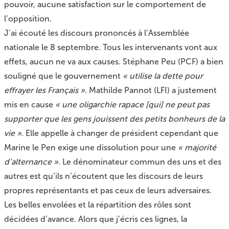
pouvoir, aucune satisfaction sur le comportement de
l’opposition.
J’ai écouté les discours prononcés à l’Assemblée
nationale le 8 septembre. Tous les intervenants vont aux
effets, aucun ne va aux causes. Stéphane Peu (PCF) a bien
souligné que le gouvernement
« utilise la dette pour
effrayer les Français »
. Mathilde Pannot (LFI) a justement
mis en cause
« une oligarchie rapace [qui] ne peut pas
supporter que les gens jouissent des petits bonheurs de la
vie »
. Elle appelle à changer de président cependant que
Marine le Pen exige une dissolution pour une
« majorité
d’alternance »
. Le dénominateur commun des uns et des
autres est qu’ils n’écoutent que les discours de leurs
propres représentants et pas ceux de leurs adversaires.
Les belles envolées et la répartition des rôles sont
décidées d’avance. Alors que j’écris ces lignes, la