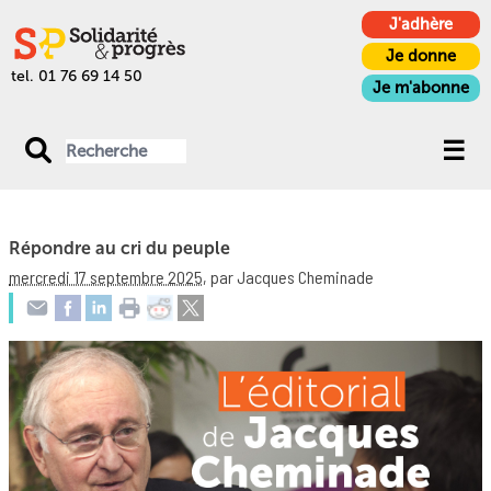
J'adhère
Je donne
tel. 01 76 69 14 50
Je m'abonne
Répondre au cri du peuple
mercredi 17 septembre 2025
,
par Jacques Cheminade