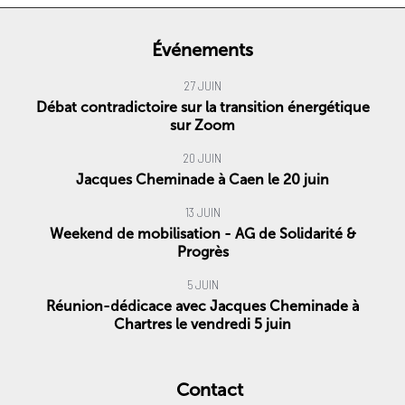
Événements
27 JUIN
Débat contradictoire sur la transition énergétique
sur Zoom
20 JUIN
Jacques Cheminade à Caen le 20 juin
13 JUIN
Weekend de mobilisation - AG de Solidarité &
Progrès
5 JUIN
Réunion-dédicace avec Jacques Cheminade à
Chartres le vendredi 5 juin
Contact