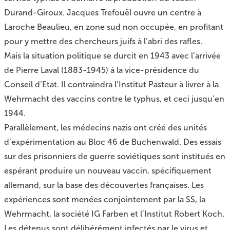
Durand-Giroux. Jacques Trefouël ouvre un centre à
Laroche Beaulieu, en zone sud non occupée, en profitant
pour y mettre des chercheurs juifs à l’abri des rafles.
Mais la situation politique se durcit en 1943 avec l’arrivée
de Pierre Laval (1883-1945) à la vice-présidence du
Conseil d’Etat. Il contraindra l’Institut Pasteur à livrer à la
Wehrmacht des vaccins contre le typhus, et ceci jusqu’en
1944.
Parallèlement, les médecins nazis ont créé des unités
d’expérimentation au Bloc 46 de Buchenwald. Des essais
sur des prisonniers de guerre soviétiques sont institués en
espérant produire un nouveau vaccin, spécifiquement
allemand, sur la base des découvertes françaises. Les
expériences sont menées conjointement par la SS, la
Wehrmacht, la société IG Farben et l’Institut Robert Koch.
Les détenus sont délibérément infectés par le virus et