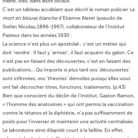
traîne, oisif, dans leurs locaux.
C’est un tableau accablant que décrit le roman policier
La
mort en blouse blanche
d’Etienne Aleret (pseudo de
Stefan Nicolau,1896-1967), collaborateur de l’Institut
Pasteur dans les années 1930 :
La science n’est plus un apostolat ; c’est un métier qui
doit ‘rendre’. Il faut y ‘arriver’, il faut acquérir du galon. Ce
n’est pas en faisant des découvertes, c’est en faisant des
publications… Qu’importe si plus tard vos ‘découvertes’
sont infirmées, vos ‘théories’ démolies puisqu’elles vous
ont fait décrocher titres, fonctions, traitements. [p.43]
Bien que conscient du déclin de l’Institut, Gaston Ramon,
« l’homme des anatoxines » qui ont permis la vaccination
contre le tétanos et la diphtérie, n’a pas suffisamment de
poids pour l’inverser et maintenir une activité centralisée.
Le laboratoire ainsi dilapidé court à la faillite. En effet,