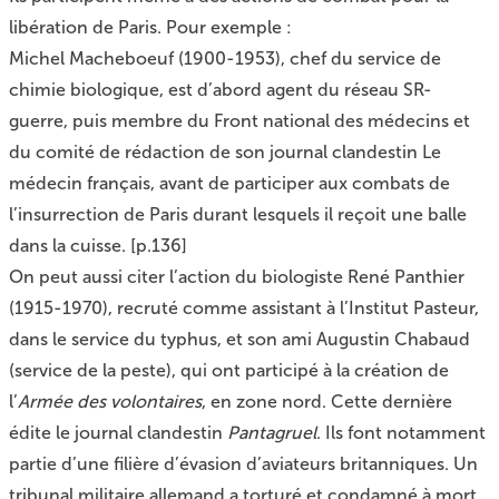
libération de Paris. Pour exemple :
Michel Macheboeuf (1900-1953), chef du service de
chimie biologique, est d’abord agent du réseau SR-
guerre, puis membre du Front national des médecins et
du comité de rédaction de son journal clandestin Le
médecin français, avant de participer aux combats de
l’insurrection de Paris durant lesquels il reçoit une balle
dans la cuisse. [p.136]
On peut aussi citer l’action du biologiste René Panthier
(1915-1970), recruté comme assistant à l’Institut Pasteur,
dans le service du typhus, et son ami Augustin Chabaud
(service de la peste), qui ont participé à la création de
l’
Armée des volontaires
, en zone nord. Cette dernière
édite le journal clandestin
Pantagruel
. Ils font notamment
partie d’une filière d’évasion d’aviateurs britanniques. Un
tribunal militaire allemand a torturé et condamné à mort