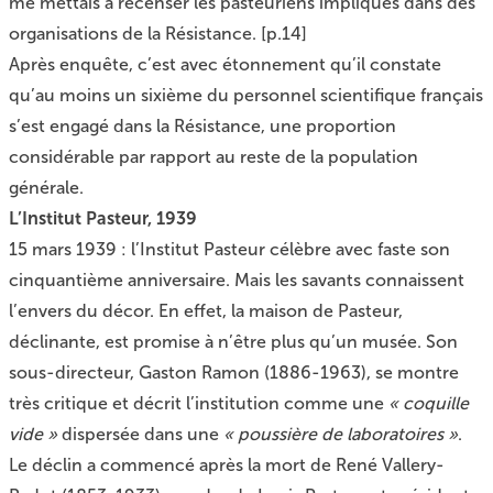
me mettais à recenser les pasteuriens impliqués dans des
organisations de la Résistance. [p.14]
Après enquête, c’est avec étonnement qu’il constate
qu’au moins un sixième du personnel scientifique français
s’est engagé dans la Résistance, une proportion
considérable par rapport au reste de la population
générale.
L’Institut Pasteur, 1939
15 mars 1939 : l’Institut Pasteur célèbre avec faste son
cinquantième anniversaire. Mais les savants connaissent
l’envers du décor. En effet, la maison de Pasteur,
déclinante, est promise à n’être plus qu’un musée. Son
sous-directeur, Gaston Ramon (1886-1963), se montre
très critique et décrit l’institution comme une
« coquille
vide »
dispersée dans une
« poussière de laboratoires »
.
Le déclin a commencé après la mort de René Vallery-