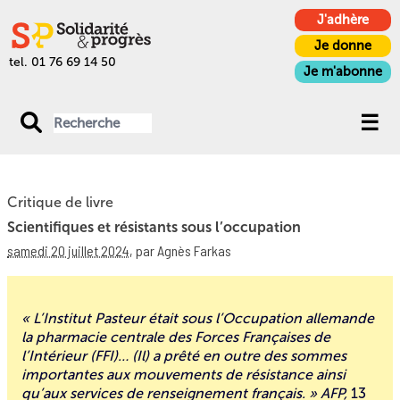
J'adhère
Je donne
tel. 01 76 69 14 50
Je m'abonne
Critique de livre
Scientifiques et résistants sous l’occupation
samedi 20 juillet 2024
,
par Agnès Farkas
« L’Institut Pasteur était sous l’Occupation allemande
la pharmacie centrale des Forces Françaises de
l’Intérieur (FFI)… (Il) a prêté en outre des sommes
importantes aux mouvements de résistance ainsi
qu’aux services de renseignement français. » AFP,
13