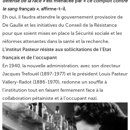
défense de la race »
est menacée par
« ce complot contre
le sang français »,
affirme-t-il.
Eh oui, il faudra attendre le gouvernement provisoire de
De Gaulle et les initiatives du Conseil de la Résistance
pour que soient mises en place la Sécurité sociale et les
réformes attenantes dans la santé et la recherche.
L’institut Pasteur résiste aux sollicitations de l’Etat
français et de l’occupant
En 1940, la nouvelle administration, avec son directeur
Jacques Trefouël (1897-1977) et le président Louis Pasteur
Vallery-Radot (1886-1970), redonne un souffle à
l’institution tout en faisant fermement face à la
collaboration pétainiste et à l’occupant nazi.