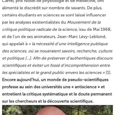
Carrel, prix Nobel de physiologie et de médecine, ont
alimenté le discrédit sur nombre de savants. De plus,
certains étudiants en sciences se sont laissé influencer
par les analyses existentialistes du
Mouvement de la
critique politique radicale de la science
, issu de Mai 1968,
et de l’un de ses animateurs, Jean-Marc Lévy-Leblond,
qui appelait à
« la nécessité d’une intelligence publique
des sciences, où se noueraient savoirs, recherche, culture
et politique [...]. Afin de préserver d’authentiques discours
scientifiques et éviter un fossé d’incompréhension entre
les spécialistes et le grand public envers les sciences »
[
1
]
.
Encore aujourd’hui, un monde de pseudo-scientifiques
professe au sein des universités une « antiscience » et
entretient la critique systématique et le doute permanent
sur les chercheurs et la découverte scientifique.