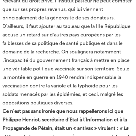
relevant du droit privé, l’Institut pasteur ne peut compter
que sur ses propres revenus, qui lui viennent
principalement de la générosité de ses donateurs.
D’ailleurs, il faut ajouter au tableau que la IIIe République
accuse un retard sur d’autres pays européens par les
faiblesses de sa politique de santé publique et dans le
domaine de la recherche. On soulignera notamment
l’incapacité du gouvernement français à mettre en place
une véritable politique vaccinale sur son territoire. Seule
la montée en guerre en 1940 rendra indispensable la
vaccination contre la variole et la typhoïde pour les
soldats menacés par les épidémies, et ceci, malgré les
oppositions politiques diverses.
Ce n’est pas sans ironie que nous rappellerons ici que
Philippe Henriot, secrétaire d’Etat à l’Information et à la
Propagande de Pétain, était un « antivax » virulent :
« La