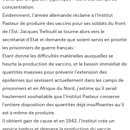
concentration.
Evidemment, l’armée allemande réclame à l’Institut
Pasteur de produire des vaccins pour ses soldats du front
de l’Est. Jacques Trefouël se tourne alors vers le
secrétariat d’Etat et demande que soient servis en priorité
les prisonniers de guerre français :
Etant donné les difficultés matérielles auxquelles se
heurte la production de vaccins, et le besoin immédiat de
quantités massives pour prévenir l’extension des
épidémies qui sévissent actuellement dans les camps de
prisonniers et en Afrique du Nord, j’estime qu’il serait
hautement souhaitable que l’Institut Pasteur conserve
l’entière disposition des quantités déjà insuffisantes qu’il
est à même de produire.
Il obtient gain de cause et en 1942, l’Institut crée un
service typhus et démarre la production du vaccin