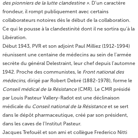
des pionniers de la lutte clandestine »
. D’un caractère
frondeur, il rompt publiquement avec certains
collaborateurs notoires dès le début de la collaboration.
Ce qui le pousse à la clandestinité dont il ne sortira qu’à la
Libération.
Début 1943, PVR et son adjoint Paul Milliez (1912-1994)
réunissent une centaine de médecins au sein de l’armée
secrète du général Delestraint, leur chef depuis l’automne
1942. Proche des communistes, le
Front national des
médecins
, dirigé par Robert Debré (1882-1978), forme le
Conseil médical de la Résistance
(CMR). Le CMR présidé
par Louis Pasteur Vallery-Radot est une déclinaison
médicale du
Conseil national de la Résistance
et se sert
dans le dépôt pharmaceutique, créé par son président,
dans les caves de l’Institut Pasteur.
Jacques Trefouël et son ami et collègue Frederico Nitti