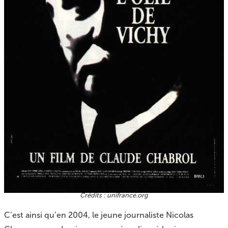
unifrance.org
C’est ainsi qu’en 2004, le jeune journaliste Nicolas