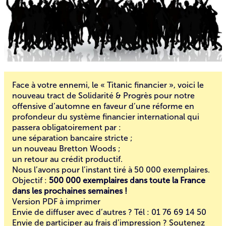
Face à votre ennemi, le « Titanic financier », voici
le
nouveau tract
de Solidarité & Progrès pour notre
offensive d’automne en faveur d’une réforme en
profondeur du système financier international qui
passera obligatoirement par :
une
séparation bancaire
stricte ;
un
nouveau Bretton Woods
;
un retour au
crédit productif
.
Nous l’avons pour l’instant tiré à 50 000 exemplaires.
Objectif :
500 000 exemplaires dans toute la France
dans les prochaines semaines !
Version
PDF à imprimer
Envie de diffuser avec d’autres ? Tél : 01 76 69 14 50
Envie de participer au frais d’impression ?
Soutenez