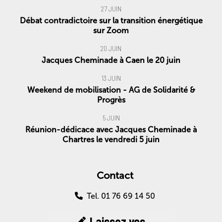
27 JUIN
Débat contradictoire sur la transition énergétique
sur Zoom
20 JUIN
Jacques Cheminade à Caen le 20 juin
13 JUIN
Weekend de mobilisation - AG de Solidarité &
Progrès
5 JUIN
Réunion-dédicace avec Jacques Cheminade à
Chartres le vendredi 5 juin
Contact
Tel. 01 76 69 14 50
Laissez vos