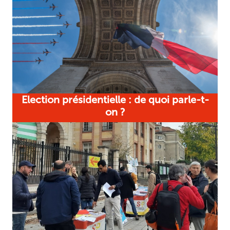
Election présidentielle : de quoi parle-t-
on ?