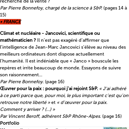
recherche de la vérité ?
Par Pierre Bonnefoy, chargé de la science à S&P.
(pages 14 à
15)
• FRANCE
Climat et nucléaire - Jancovici, scientifique ou
mathématicien ?
Il n’est pas exagéré d’affirmer que
l’intelligence de Jean-Marc Jancovici s’élève au niveau des
meilleurs ordinateurs dont dispose actuellement
l’humanité. Il est indéniable que « Janco » bouscule les
repères et irrite beaucoup de monde. Essayons de suivre
son raisonnement...
Par Pierre Bonnefoy.
(page 16)
Œuvrer pour la paix : pourquoi j’ai rejoint S&P.
« J’ai adhéré
à ce parti parce que, pour moi, le plus important c’est qu’on
retrouve notre liberté »
et
« d’œuvrer pour la paix.
Comment y arriver ? (...) »
Par Vincent Beroff, adhérent S&P Rhône-Alpes.
(page 16)
Portfolio