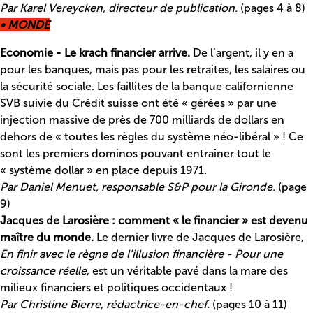
Par Karel Vereycken, directeur de publication.
(pages 4 à 8)
• MONDE
Economie - Le krach financier arrive.
De l’argent, il y en a
pour les banques, mais pas pour les retraites, les salaires ou
la sécurité sociale. Les faillites de la banque californienne
SVB suivie du Crédit suisse ont été « gérées » par une
injection massive de près de 700 milliards de dollars en
dehors de « toutes les règles du système néo-libéral » ! Ce
sont les premiers dominos pouvant entraîner tout le
« système dollar » en place depuis 1971.
Par Daniel Menuet, responsable S&P pour la Gironde.
(page
9)
Jacques de Larosière : comment « le financier » est devenu
maître du monde.
Le dernier livre de Jacques de Larosière,
En finir avec le règne de l’illusion financière - Pour une
croissance réelle
, est un véritable pavé dans la mare des
milieux financiers et politiques occidentaux !
Par Christine Bierre, rédactrice-en-chef.
(pages 10 à 11)