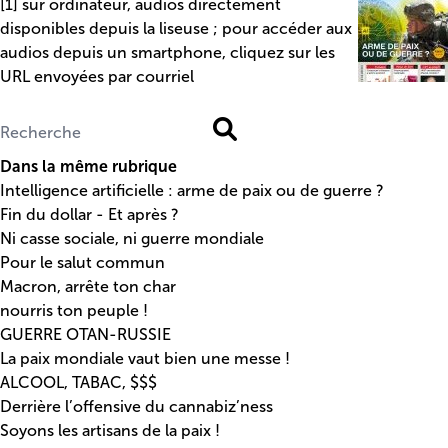
[
1
]
sur ordinateur, audios directement
disponibles depuis la liseuse ; pour accéder aux
audios depuis un smartphone, cliquez sur les
URL envoyées par courriel
Dans la même rubrique
Intelligence artificielle : arme de paix ou de guerre ?
Fin du dollar - Et après ?
Ni casse sociale, ni guerre mondiale
Pour le salut commun
Macron, arrête ton char
nourris ton peuple !
GUERRE OTAN-RUSSIE
La paix mondiale vaut bien une messe !
ALCOOL, TABAC, $$$
Derrière l’offensive du cannabiz’ness
Soyons les artisans de la paix !