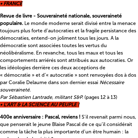
• FRANCE
Revue de livre - Souveraineté nationale, souveraineté
populaire.
Le monde moderne serait divisé entre la menace
toujours plus forte d’autocraties et la fragile persistance des
démocraties, entend-on joliment tous les jours. A la
démocratie sont associées toutes les vertus du
néolibéralisme. En revanche, tous les maux et tous les
comportements arriérés sont attribués aux autocraties. Or
les idéologies derrière ces deux acceptions de
« démocratie » et d’« autocratie » sont renvoyées dos à dos
par Coralie Delaume dans son dernier essai
Nécessaire
souveraineté
.
Par Sébastien Lantrade, militant S&P.
(pages 12 à 13)
• L’ART & LA SCIENCE AU PEUPLE !
400e anniversaire : Pascal, reviens !
S’il revenait parmi nous,
que penserait le jeune Blaise Pascal de ce qu’il considérait
comme la tâche la plus importante d’un être humain : la