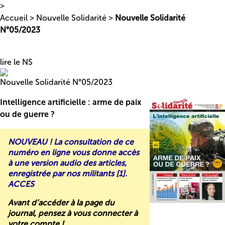
>
Accueil
>
Nouvelle Solidarité
>
Nouvelle Solidarité
N°05/2023
lire le NS
Nouvelle Solidarité N°05/2023
Intelligence artificielle : arme de paix
ou de guerre ?
NOUVEAU ! La consultation de ce
numéro en ligne vous donne accès
à une version audio des articles,
enregistrée par nos militants
[
1
]
.
ACCES
Avant d’accéder à la page du
journal,
pensez à vous connecter à
votre compte
!