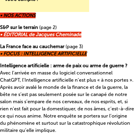
• NOS ACTIONS
S&P sur le terrain
(page 2)
• ÉDITORIAL de Jacques Cheminade
La France face au cauchemar
(page 3)
• FOCUS : INTELLIGENCE ARTIFICIELLE
Intelligence artificielle : arme de paix ou arme de guerre ?
Avec l’arrivée en masse du logiciel conversationnel
ChatGPT, l’Intelligence artificielle n’est plus « à nos portes ».
Après avoir avalé le monde de la finance et de la guerre, la
bête ne s’est pas seulement posée sur le canapé de notre
salon mais s’empare de nos cerveaux, de nos esprits, et, si
rien n’est fait pour la domestiquer, de nos âmes, c’est-à-dire
ce qui nous anime. Notre enquête se portera sur l’origine
du phénomène et surtout sur la catastrophique révolution
militaire qu’elle implique.